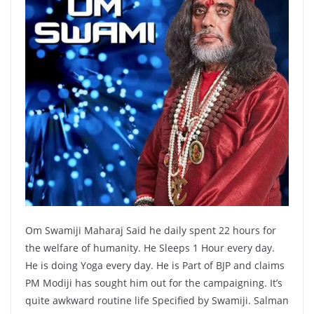
Om Swamiji Maharaj Said he daily spent 22 hours for
the welfare of humanity. He Sleeps 1 Hour every day.
He is doing Yoga every day. He is Part of BJP and claims
PM Modiji has sought him out for the campaigning. It’s
quite awkward routine life Specified by Swamiji. Salman