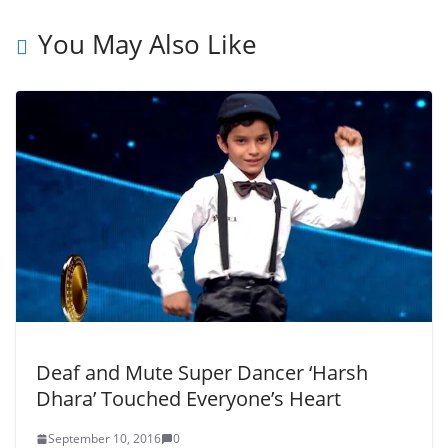
You May Also Like
Deaf and Mute Super Dancer ‘Harsh
Dhara’ Touched Everyone’s Heart
September 10, 2016
0