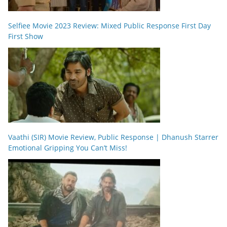
Selfiee Movie 2023 Review: Mixed Public Response First Day
First Show
Vaathi (SIR) Movie Review, Public Response | Dhanush Starrer
Emotional Gripping You Can’t Miss!