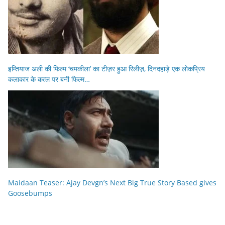
इम्तियाज अली की फिल्म ‘चमकीला’ का टीज़र हुआ रिलीज़, दिनदहाड़े एक लोकप्रिय
कलाकार के कत्ल पर बनी फिल्म…
Maidaan Teaser: Ajay Devgn’s Next Big True Story Based gives
Goosebumps