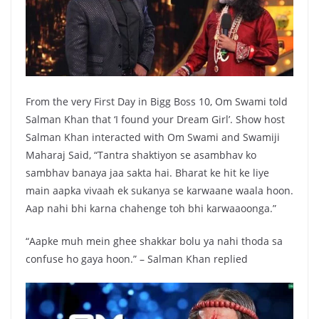
From the very First Day in Bigg Boss 10, Om Swami told
Salman Khan that ‘I found your Dream Girl’. Show host
Salman Khan interacted with Om Swami and Swamiji
Maharaj Said, “Tantra shaktiyon se asambhav ko
sambhav banaya jaa sakta hai. Bharat ke hit ke liye
main aapka vivaah ek sukanya se karwaane waala hoon.
Aap nahi bhi karna chahenge toh bhi karwaaoonga.”
“Aapke muh mein ghee shakkar bolu ya nahi thoda sa
confuse ho gaya hoon.” – Salman Khan replied