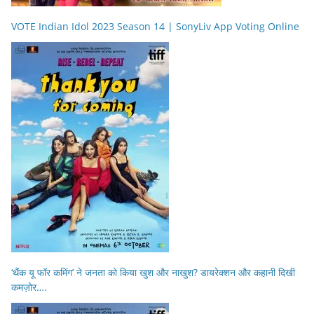
VOTE Indian Idol 2023 Season 14 | SonyLiv App Voting Online
‘थैंक यू फॉर कमिंग’ ने जनता को किया खुश और नाखुश? डायरेक्शन और कहानी दिखी
कमज़ोर….