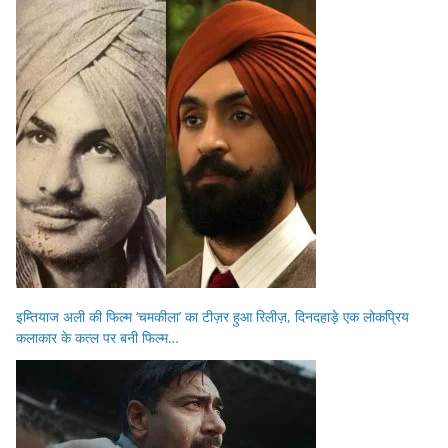
इम्तियाज अली की फिल्म ‘चमकीला’ का टीज़र हुआ रिलीज़, दिनदहाड़े एक लोकप्रिय
कलाकार के कत्ल पर बनी फिल्म…