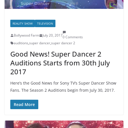
REALITY SHOW
TELEVISION
Bollywood Farm
July 20, 2017
0 Comments
auditions
,
super dancer
,
super dancer 2
Good News! Super Dancer 2
Auditions Starts from 30th July
2017
Here’s the Good News for Sony TV’s Super Dancer Show
Fans. The Season 2 Auditions begin from July 30, 2017.
Read More