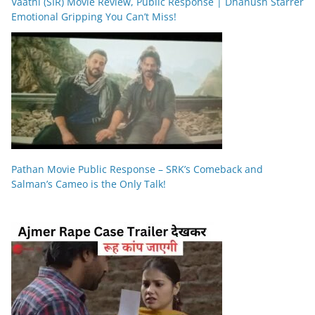
Vaathi (SIR) Movie Review, Public Response | Dhanush Starrer
Emotional Gripping You Can’t Miss!
Pathan Movie Public Response – SRK’s Comeback and
Salman’s Cameo is the Only Talk!