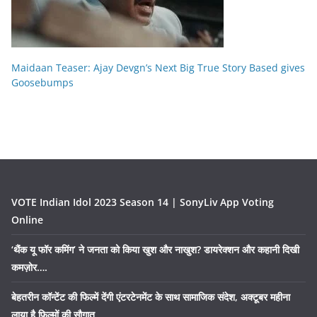
Maidaan Teaser: Ajay Devgn’s Next Big True Story Based gives
Goosebumps
VOTE Indian Idol 2023 Season 14 | SonyLiv App Voting
Online
‘थैंक यू फॉर कमिंग’ ने जनता को किया खुश और नाखुश? डायरेक्शन और कहानी दिखी
कमज़ोर….
बेहतरीन कॉन्टेंट की फिल्में देंगी एंटरटेनमेंट के साथ सामाजिक संदेश, अक्टूबर महीना
लाया है फिल्मों की सौगात……