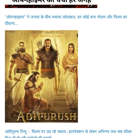
“ओपनहाइमर” ने जनता के बीच मचाया कोलाहल, हर कोई बना नोलन और फिल्म का
दीवाना…
आदिपुरुष रिव्यु :- फिल्म पर उठ रहे सवाल ,डायरेक्शन से लेकर अभिनय तक सब फीका
फिर भी हो रही करोड़ों की कमाई……