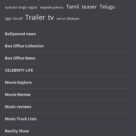
Tamil
teaser
Telugu
sushant singh rajput
taapsee pannu
Trailer
tv
tiger shroff
varun dhawan
Bollywood news
Box Office Collection
Box Office News
CELEBRITY LIFE
Movie Explore
Movie Review
Music reviews
Music Track Lists
Reality Show