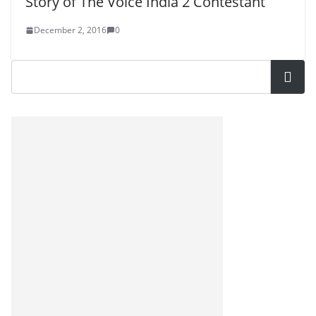
Story of The Voice India 2 Contestant
December 2, 2016
0