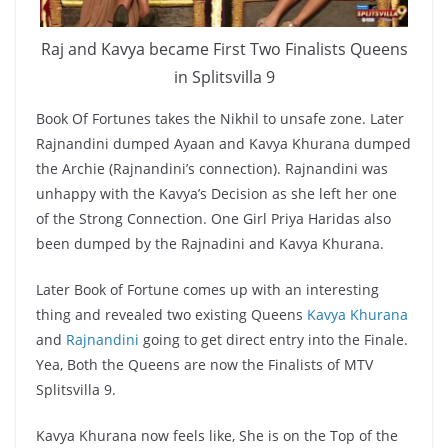
Raj and Kavya became First Two Finalists Queens
in Splitsvilla 9
Book Of Fortunes takes the Nikhil to unsafe zone. Later
Rajnandini dumped Ayaan and Kavya Khurana dumped
the Archie (Rajnandini’s connection). Rajnandini was
unhappy with the Kavya’s Decision as she left her one
of the Strong Connection. One Girl Priya Haridas also
been dumped by the Rajnadini and Kavya Khurana.
Later Book of Fortune comes up with an interesting
thing and revealed two existing Queens
Kavya Khurana
and
Rajnandini
going to get direct entry into the Finale.
Yea, Both the Queens are now the Finalists of MTV
Splitsvilla 9.
Kavya Khurana now feels like, She is on the Top of the