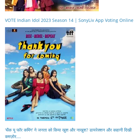
VOTE Indian Idol 2023 Season 14 | SonyLiv App Voting Online
‘थैंक यू फॉर कमिंग’ ने जनता को किया खुश और नाखुश? डायरेक्शन और कहानी दिखी
कमज़ोर….