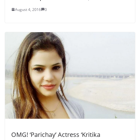
August 4, 2016
0
OMG! ‘Parichay’ Actress ‘Kritika