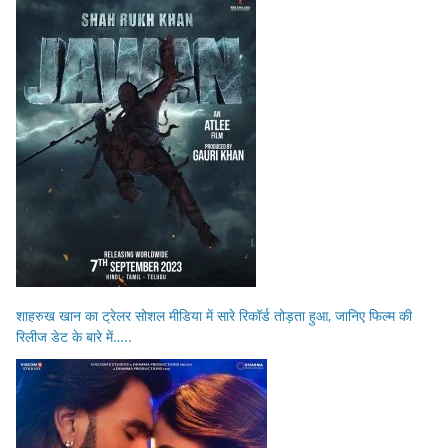
शाहरुख खान का ट्रेलर सोशल मीडिया में सारे रिकॉर्ड तोड़ता हुआ, जानिए फिल्म की
रिलीज डेट के बारे में…..