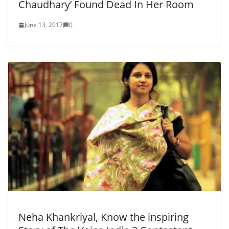
Chaudhary’ Found Dead In Her Room
June 13, 2017
0
Neha Khankriyal, Know the inspiring