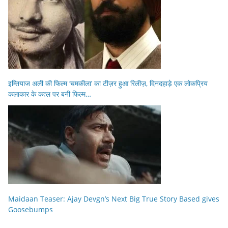
इम्तियाज अली की फिल्म ‘चमकीला’ का टीज़र हुआ रिलीज़, दिनदहाड़े एक लोकप्रिय
कलाकार के कत्ल पर बनी फिल्म…
Maidaan Teaser: Ajay Devgn’s Next Big True Story Based gives
Goosebumps