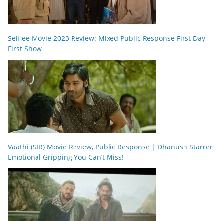
Selfiee Movie 2023 Review: Mixed Public Response First Day
First Show
Vaathi (SIR) Movie Review, Public Response | Dhanush Starrer
Emotional Gripping You Can’t Miss!