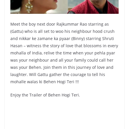
Meet the boy next door Rajkummar Rao starring as
(Gattu) who is all set to woo his neighbour hood crush
and nikkar ke zamane ka pyaar (Binny) starring Shruti
Hasan – witness the story of love that blossoms in every
mohalla of India, relive the time when your pehla pyar
was your neighbour and all your family could call her
was your Behen. Join them in this journey of love and
laughter. Will Gattu gather the courage to tell his
mohalle walas ki Behen Hogi Teri !!!
Enjoy the Trailer of Behen Hogi Teri.