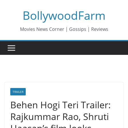
Skip
BollywoodFarm
to
content
Movies News Corner | Gossips | Reviews
TRAILER
Behen Hogi Teri Trailer:
Rajkummar Rao, Shruti