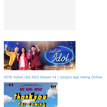
VOTE Indian Idol 2023 Season 14 | SonyLiv App Voting Online