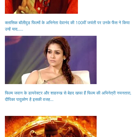
क्लासिक बॉलीवुड फिल्मों के अभिनेता देवानंद की 100वीं जयंती पर उनके फैंस ने किया
उन्हें याद…..
फिल्म जवान के डायरेक्टर और शाहरुख से बेहद खफा हैं फिल्म की अभिनेत्री नयनतारा,
दीपिका पादुकोण है इसकी वजह…