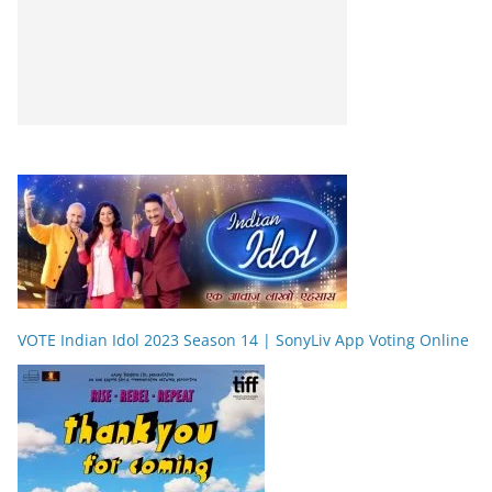
VOTE Indian Idol 2023 Season 14 | SonyLiv App Voting Online