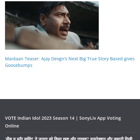
Maidaan Teaser: Ajay Devgn’s Next Big True Story Based gives
Goosebumps
VOTE Indian Idol 2023 Season 14 | SonyLiv App Voting
Online
‘थैंक यू फॉर कमिंग’ ने जनता को किया खुश और नाखुश? डायरेक्शन और कहानी दिखी