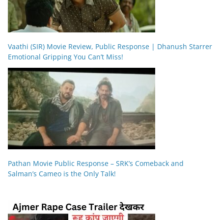
Vaathi (SIR) Movie Review, Public Response | Dhanush Starrer
Emotional Gripping You Can’t Miss!
Pathan Movie Public Response – SRK’s Comeback and
Salman’s Cameo is the Only Talk!