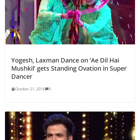
Yogesh, Laxman Dance on ‘Ae Dil Hai
Mushkil’ gets Standing Ovation in Super
Dancer
October 21, 2016
0