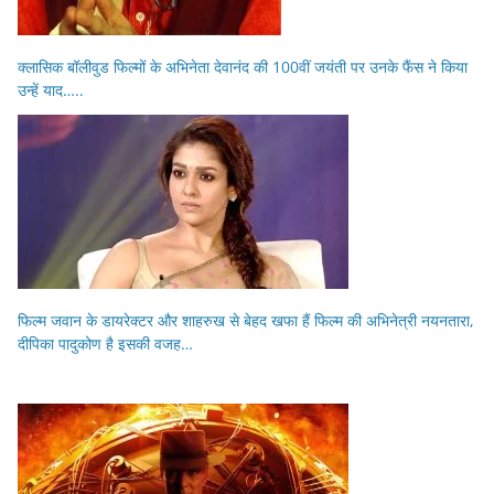
क्लासिक बॉलीवुड फिल्मों के अभिनेता देवानंद की 100वीं जयंती पर उनके फैंस ने किया
उन्हें याद…..
फिल्म जवान के डायरेक्टर और शाहरुख से बेहद खफा हैं फिल्म की अभिनेत्री नयनतारा,
दीपिका पादुकोण है इसकी वजह…