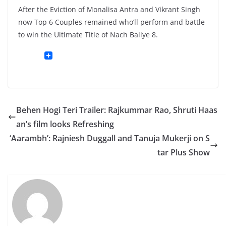
After the Eviction of Monalisa Antra and Vikrant Singh
now Top 6 Couples remained who’ll perform and battle
to win the Ultimate Title of Nach Baliye 8.
Behen Hogi Teri Trailer: Rajkummar Rao, Shruti Haas
an’s film looks Refreshing
‘Aarambh’: Rajniesh Duggall and Tanuja Mukerji on S
tar Plus Show