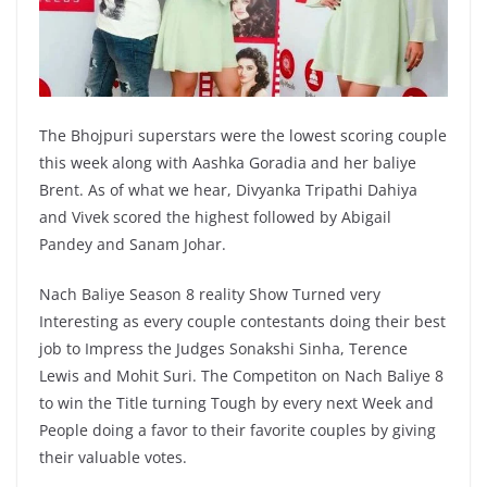
The Bhojpuri superstars were the lowest scoring couple
this week along with Aashka Goradia and her baliye
Brent. As of what we hear, Divyanka Tripathi Dahiya
and Vivek scored the highest followed by Abigail
Pandey and Sanam Johar.
Nach Baliye Season 8 reality Show Turned very
Interesting as every couple contestants doing their best
job to Impress the Judges Sonakshi Sinha, Terence
Lewis and Mohit Suri. The Competiton on Nach Baliye 8
to win the Title turning Tough by every next Week and
People doing a favor to their favorite couples by giving
their valuable votes.