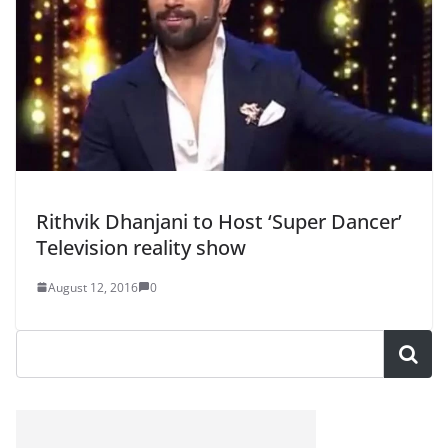
Rithvik Dhanjani to Host ‘Super Dancer’
Television reality show
August 12, 2016
0