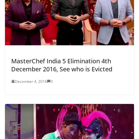
MasterChef India 5 Elimination 4th
December 2016, See who is Evicted
December 4, 2016
0