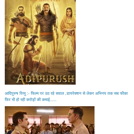
आदिपुरुष रिव्यु :- फिल्म पर उठ रहे सवाल ,डायरेक्शन से लेकर अभिनय तक सब फीका
फिर भी हो रही करोड़ों की कमाई……