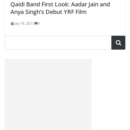
Qaidi Band First Look: Aadar Jain and
Anya Singh’s Debut YRF Film
July 18, 2017
0