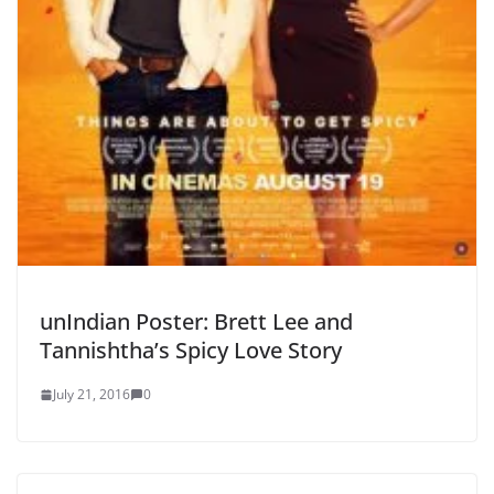
unIndian Poster: Brett Lee and
Tannishtha’s Spicy Love Story
July 21, 2016
0