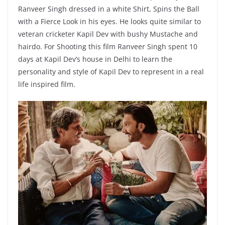
Ranveer Singh dressed in a white Shirt, Spins the Ball
with a Fierce Look in his eyes. He looks quite similar to
veteran cricketer Kapil Dev with bushy Mustache and
hairdo. For Shooting this film Ranveer Singh spent 10
days at Kapil Dev’s house in Delhi to learn the
personality and style of Kapil Dev to represent in a real
life inspired film.