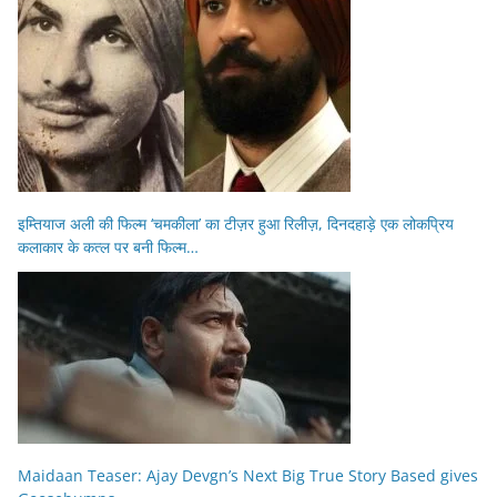
इम्तियाज अली की फिल्म ‘चमकीला’ का टीज़र हुआ रिलीज़, दिनदहाड़े एक लोकप्रिय
कलाकार के कत्ल पर बनी फिल्म…
Maidaan Teaser: Ajay Devgn’s Next Big True Story Based gives