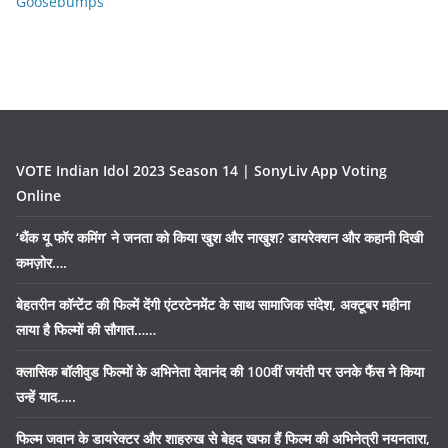
Goosebumps
VOTE Indian Idol 2023 Season 14 | SonyLiv App Voting
Online
‘थैंक यू फॉर कमिंग’ ने जनता को किया खुश और नाखुश? डायरेक्शन और कहानी दिखी
कमज़ोर….
बेहतरीन कॉन्टेंट की फिल्में देंगी एंटरटेनमेंट के साथ सामाजिक संदेश, अक्टूबर महीना
लाया है फिल्मों की सौगात……
क्लासिक बॉलीवुड फिल्मों के अभिनेता देवानंद की 100वीं जयंती पर उनके फैंस ने किया
उन्हें याद…..
फिल्म जवान के डायरेक्टर और शाहरुख से बेहद खफा हैं फिल्म की अभिनेत्री नयनतारा,