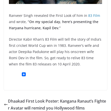
Ranveer Singh revealed the First Look of him in
83 Film
and wrote,
“On my special day, here’s presenting the
Haryana hurricane, Kapil Dev.”
Director Kabir Khan’s 83 Film will tell the story of India’s
first cricket World Cup win in 1983. Ranveer’s wife and
actor Deepika Padukone will play his onscreen wife
Romi Dev in the film. So, get ready to relive 83 time
when the film 83 releases on 10 April 2020.
Dhaakad First Look Poster: Kangana Ranaut’s Fighte
r Avatar will remind you Hollywood films