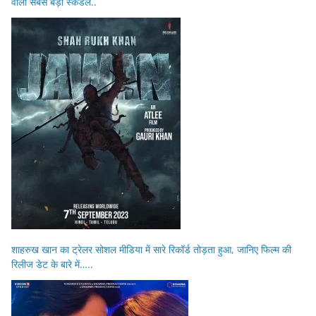
वाला सबसे बड़ा स्कैंडल..
शाहरुख खान का ट्रेलर सोशल मीडिया में सारे रिकॉर्ड तोड़ता हुआ, जानिए फिल्म की
रिलीज डेट के बारे में…..