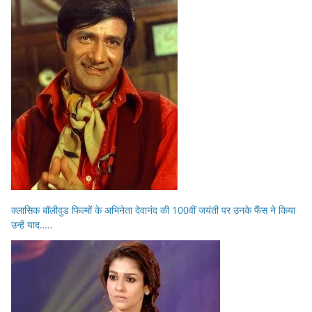
क्लासिक बॉलीवुड फिल्मों के अभिनेता देवानंद की 100वीं जयंती पर उनके फैंस ने किया
उन्हें याद…..