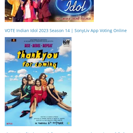
VOTE Indian Idol 2023 Season 14 | SonyLiv App Voting Online