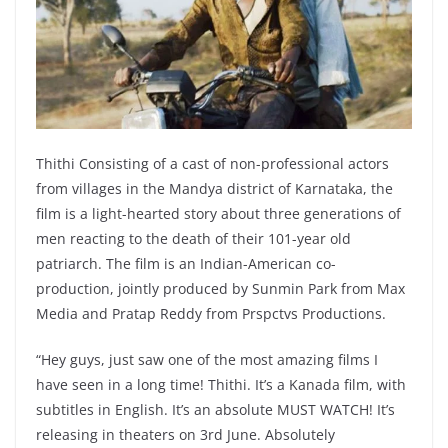
Thithi Consisting of a cast of non-professional actors
from villages in the Mandya district of Karnataka, the
film is a light-hearted story about three generations of
men reacting to the death of their 101-year old
patriarch. The film is an Indian-American co-
production, jointly produced by Sunmin Park from Max
Media and Pratap Reddy from Prspctvs Productions.
“Hey guys, just saw one of the most amazing films I
have seen in a long time! Thithi. It’s a Kanada film, with
subtitles in English. It’s an absolute MUST WATCH! It’s
releasing in theaters on 3rd June. Absolutely