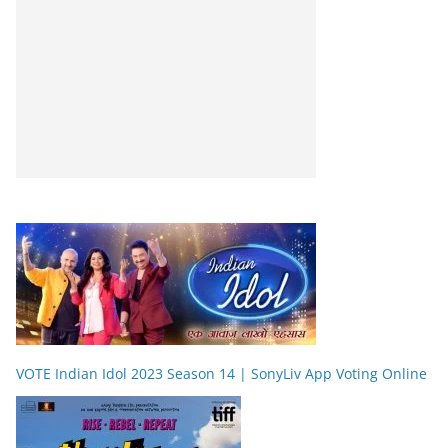
VOTE Indian Idol 2023 Season 14 | SonyLiv App Voting Online