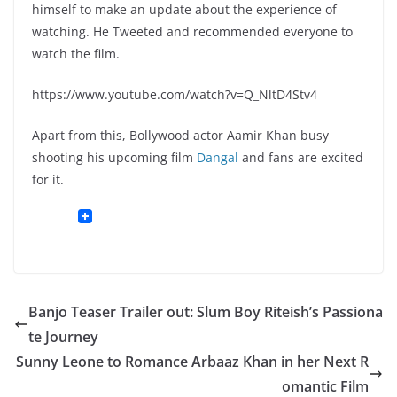
himself to make an update about the experience of
watching. He Tweeted and recommended everyone to
watch the film.
https://www.youtube.com/watch?v=Q_NltD4Stv4
Apart from this, Bollywood actor Aamir Khan busy
shooting his upcoming film
Dangal
and fans are excited
for it.
Banjo Teaser Trailer out: Slum Boy Riteish’s Passiona
te Journey
Sunny Leone to Romance Arbaaz Khan in her Next R
omantic Film