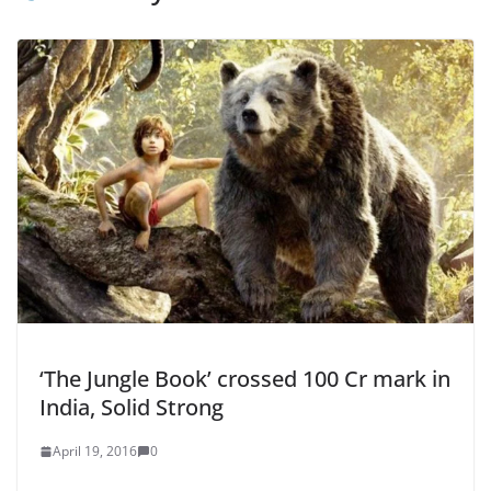
‘The Jungle Book’ crossed 100 Cr mark in
India, Solid Strong
April 19, 2016
0