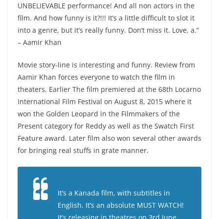
UNBELIEVABLE performance! And all non actors in the
film. And how funny is it?!!! It’s a little difficult to slot it
into a genre, but it’s really funny. Don’t miss it. Love. a.”
– Aamir Khan
Movie story-line is interesting and funny. Review from
Aamir Khan forces everyone to watch the film in
theaters. Earlier The film premiered at the 68th Locarno
International Film Festival on August 8, 2015 where it
won the Golden Leopard in the Filmmakers of the
Present category for Reddy as well as the Swatch First
Feature award. Later film also won several other awards
for bringing real stuffs in grate manner.
It’s a Kanada film, with subtitles in
English. It’s an absolute MUST WATCH!
It’s releasing in theatres on 3rd June.