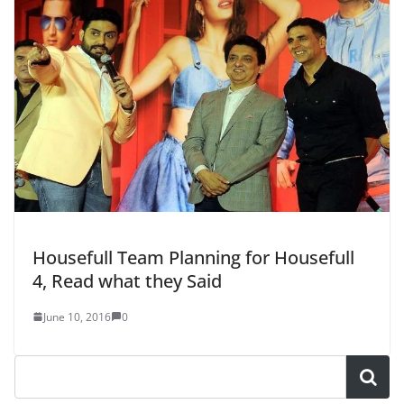
Housefull Team Planning for Housefull
4, Read what they Said
June 10, 2016
0