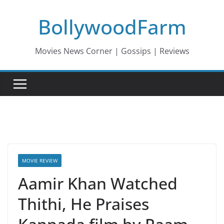
Skip
BollywoodFarm
to
content
Movies News Corner | Gossips | Reviews
MOVIE REVIEW
Aamir Khan Watched
Thithi, He Praises