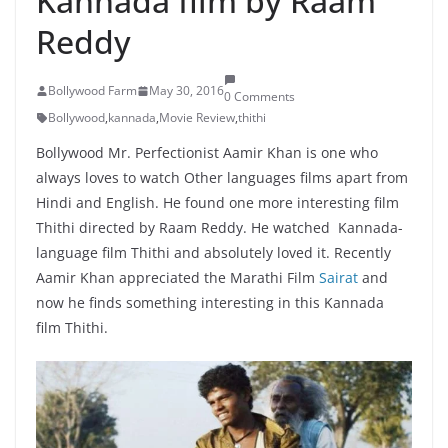
Kannada film by Raam
Reddy
Bollywood Farm
May 30, 2016
0 Comments
Bollywood
,
kannada
,
Movie Review
,
thithi
Bollywood Mr. Perfectionist Aamir Khan is one who
always loves to watch Other languages films apart from
Hindi and English. He found one more interesting film
Thithi directed by Raam Reddy. He watched Kannada-
language film Thithi and absolutely loved it. Recently
Aamir Khan appreciated the Marathi Film
Sairat
and
now he finds something interesting in this Kannada
film Thithi.