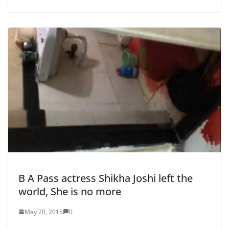
B A Pass actress Shikha Joshi left the
world, She is no more
May 20, 2015
0