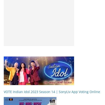
VOTE Indian Idol 2023 Season 14 | SonyLiv App Voting Online