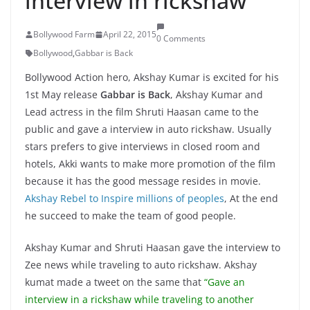
interview in rickshaw
Bollywood Farm
April 22, 2015
0 Comments
Bollywood
,
Gabbar is Back
Bollywood Action hero, Akshay Kumar is excited for his
1st May release
Gabbar is Back
, Akshay Kumar and
Lead actress in the film Shruti Haasan came to the
public and gave a interview in auto rickshaw. Usually
stars prefers to give interviews in closed room and
hotels, Akki wants to make more promotion of the film
because it has the good message resides in movie.
Akshay Rebel to Inspire millions of peoples
, At the end
he succeed to make the team of good people.
Akshay Kumar and Shruti Haasan gave the interview to
Zee news while traveling to auto rickshaw. Akshay
kumat made a tweet on the same that
“Gave an
interview in a rickshaw while traveling to another