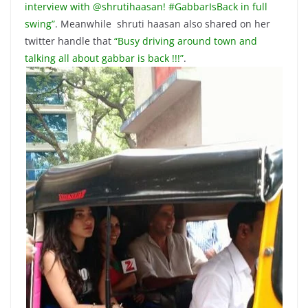
interview with @shrutihaasan! #GabbarIsBack in full
swing”
. Meanwhile shruti haasan also shared on her
twitter handle that
“Busy driving around town and
talking all about gabbar is back !!!”
.