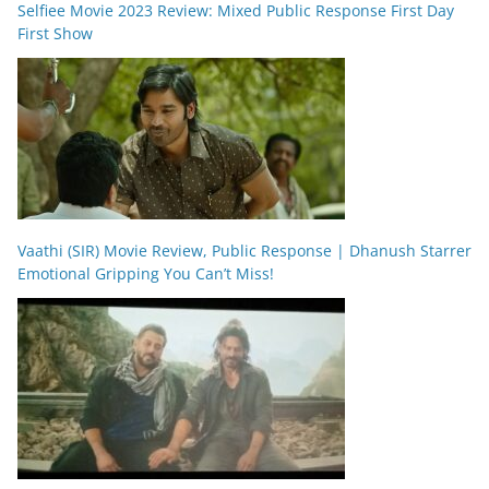
Selfiee Movie 2023 Review: Mixed Public Response First Day
First Show
Vaathi (SIR) Movie Review, Public Response | Dhanush Starrer
Emotional Gripping You Can’t Miss!