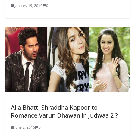
January 19, 2016
0
Alia Bhatt, Shraddha Kapoor to
Romance Varun Dhawan in Judwaa 2 ?
June 2, 2016
0