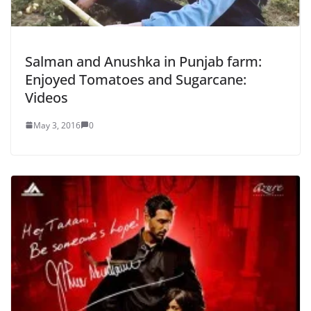
Salman and Anushka in Punjab farm:
Enjoyed Tomatoes and Sugarcane:
Videos
May 3, 2016
0