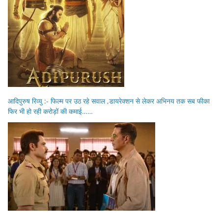
आदिपुरुष रिव्यु :- फिल्म पर उठ रहे सवाल ,डायरेक्शन से लेकर अभिनय तक सब फीका
फिर भी हो रही करोड़ों की कमाई……