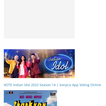
VOTE Indian Idol 2023 Season 14 | SonyLiv App Voting Online