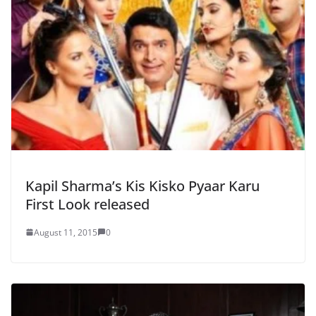
Kapil Sharma’s Kis Kisko Pyaar Karu
First Look released
August 11, 2015
0