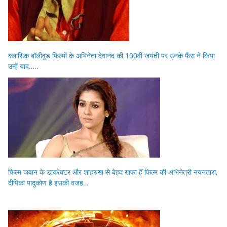
क्लासिक बॉलीवुड फिल्मों के अभिनेता देवानंद की 100वीं जयंती पर उनके फैंस ने किया
उन्हें याद…..
फिल्म जवान के डायरेक्टर और शाहरुख से बेहद खफा हैं फिल्म की अभिनेत्री नयनतारा,
दीपिका पादुकोण है इसकी वजह…