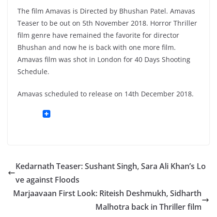
The film Amavas is Directed by Bhushan Patel. Amavas
Teaser to be out on 5th November 2018. Horror Thriller
film genre have remained the favorite for director
Bhushan and now he is back with one more film.
Amavas film was shot in London for 40 Days Shooting
Schedule.
Amavas scheduled to release on 14th December 2018.
Kedarnath Teaser: Sushant Singh, Sara Ali Khan’s Lo
ve against Floods
Marjaavaan First Look: Riteish Deshmukh, Sidharth
Malhotra back in Thriller film