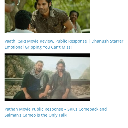
Vaathi (SIR) Movie Review, Public Response | Dhanush Starrer
Emotional Gripping You Can’t Miss!
Pathan Movie Public Response – SRK’s Comeback and
Salman’s Cameo is the Only Talk!