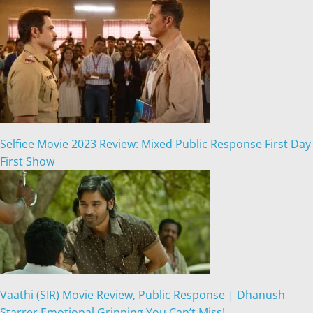
Selfiee Movie 2023 Review: Mixed Public Response First Day
First Show
Vaathi (SIR) Movie Review, Public Response | Dhanush
Starrer Emotional Gripping You Can’t Miss!