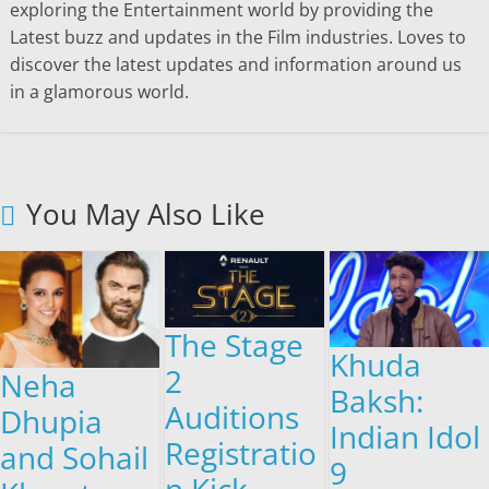
exploring the Entertainment world by providing the
Latest buzz and updates in the Film industries. Loves to
discover the latest updates and information around us
in a glamorous world.
You May Also Like
The Stage
Khuda
2
Neha
Baksh:
Auditions
Dhupia
Indian Idol
Registratio
and Sohail
9
n Kick