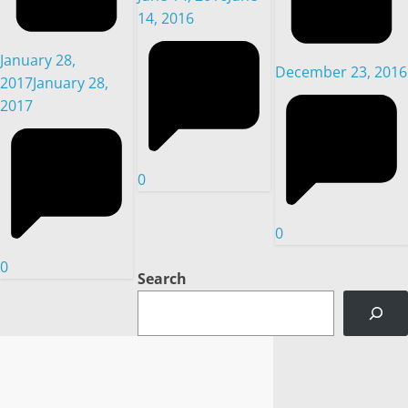
14, 2016
January 28,
December 23, 2016
2017
January 28,
2017
0
0
0
Search