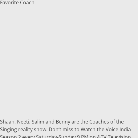
Favorite Coach.
Shaan, Neeti, Salim and Benny are the Coaches of the
Singing reality show. Don’t miss to Watch the Voice India
Season 2 every Saturday-Sunday 9 PM on &TV Television