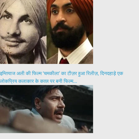
इम्तियाज अली की फिल्म ‘चमकीला’ का टीज़र हुआ रिलीज़, दिनदहाड़े एक
लोकप्रिय कलाकार के कत्ल पर बनी फिल्म…