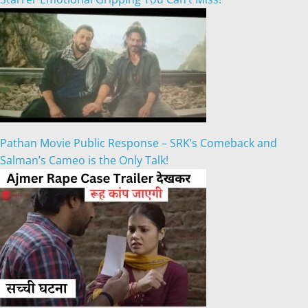
Pathan Movie Public Response – SRK’s Comeback and
Salman’s Cameo is the Only Talk!