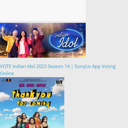
VOTE Indian Idol 2023 Season 14 | SonyLiv App Voting
Online