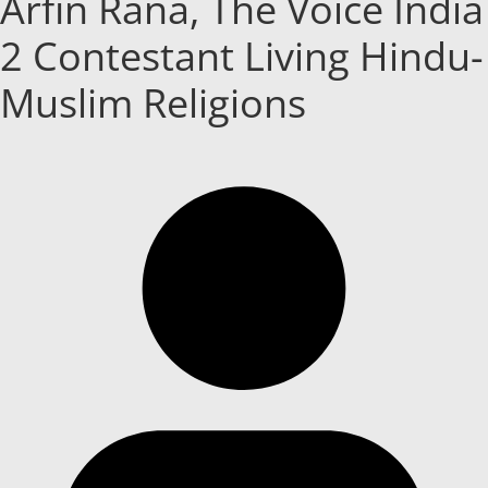
Arfin Rana, The Voice India
2 Contestant Living Hindu-
Muslim Religions