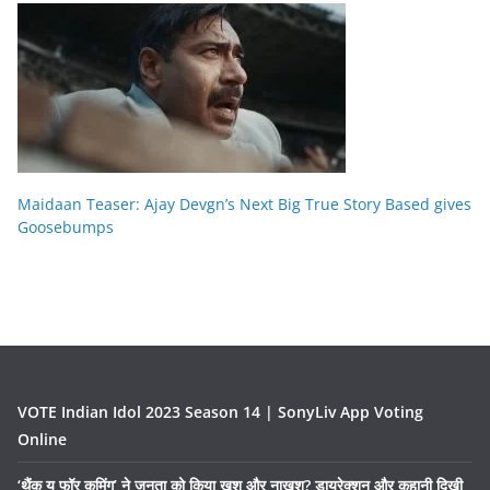
Maidaan Teaser: Ajay Devgn’s Next Big True Story Based gives
Goosebumps
VOTE Indian Idol 2023 Season 14 | SonyLiv App Voting
Online
‘थैंक यू फॉर कमिंग’ ने जनता को किया खुश और नाखुश? डायरेक्शन और कहानी दिखी