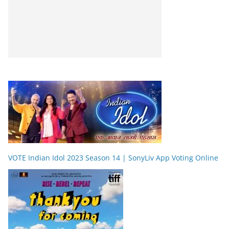
VOTE Indian Idol 2023 Season 14 | SonyLiv App Voting Online