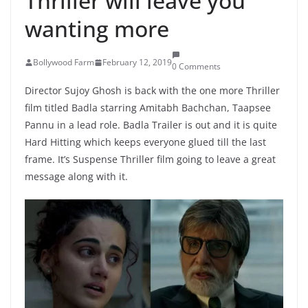
Thriller will leave you
wanting more
Bollywood Farm
February 12, 2019
0 Comments
Director Sujoy Ghosh is back with the one more Thriller
film titled Badla starring Amitabh Bachchan, Taapsee
Pannu in a lead role. Badla Trailer is out and it is quite
Hard Hitting which keeps everyone glued till the last
frame. It’s Suspense Thriller film going to leave a great
message along with it.