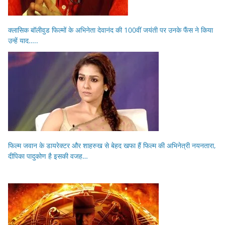
क्लासिक बॉलीवुड फिल्मों के अभिनेता देवानंद की 100वीं जयंती पर उनके फैंस ने किया
उन्हें याद…..
फिल्म जवान के डायरेक्टर और शाहरुख से बेहद खफा हैं फिल्म की अभिनेत्री नयनतारा,
दीपिका पादुकोण है इसकी वजह…