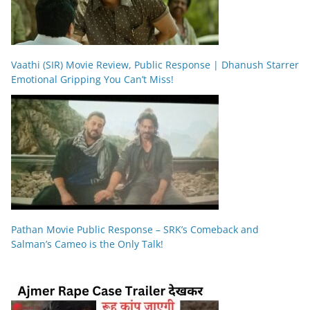
Vaathi (SIR) Movie Review, Public Response | Dhanush Starrer
Emotional Gripping You Can’t Miss!
Pathan Movie Public Response – SRK’s Comeback and
Salman’s Cameo is the Only Talk!