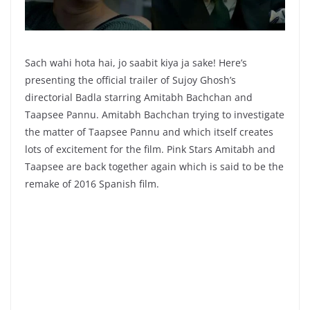
Sach wahi hota hai, jo saabit kiya ja sake! Here’s
presenting the official trailer of Sujoy Ghosh’s
directorial Badla starring Amitabh Bachchan and
Taapsee Pannu. Amitabh Bachchan trying to investigate
the matter of Taapsee Pannu and which itself creates
lots of excitement for the film. Pink Stars Amitabh and
Taapsee are back together again which is said to be the
remake of 2016 Spanish film.