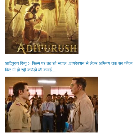
आदिपुरुष रिव्यु :- फिल्म पर उठ रहे सवाल ,डायरेक्शन से लेकर अभिनय तक सब फीका
फिर भी हो रही करोड़ों की कमाई……