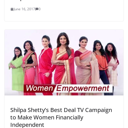
June 16, 2017
0
Shilpa Shetty’s Best Deal TV Campaign
to Make Women Financially
Independent