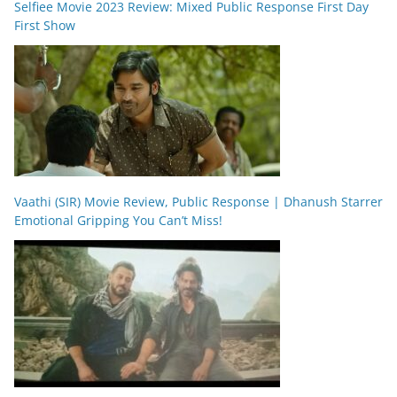
Selfiee Movie 2023 Review: Mixed Public Response First Day
First Show
Vaathi (SIR) Movie Review, Public Response | Dhanush Starrer
Emotional Gripping You Can’t Miss!