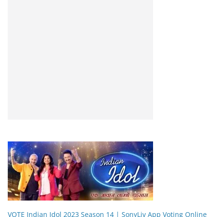
VOTE Indian Idol 2023 Season 14 | SonyLiv App Voting Online