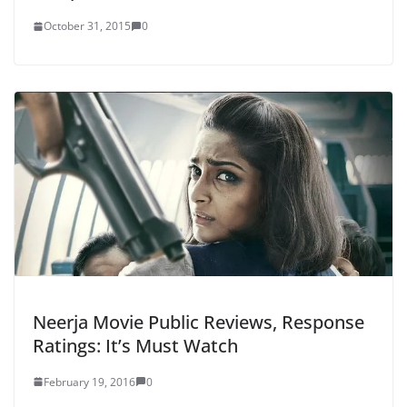
October 31, 2015
0
Neerja Movie Public Reviews, Response
Ratings: It’s Must Watch
February 19, 2016
0