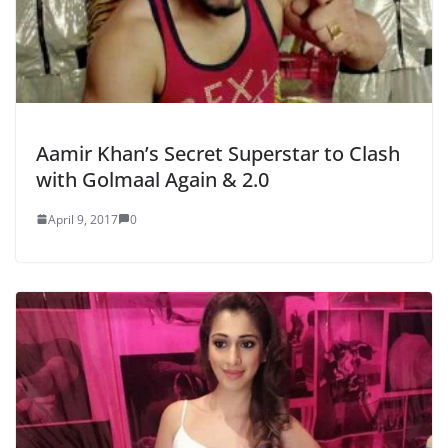
Aamir Khan’s Secret Superstar to Clash
with Golmaal Again & 2.0
April 9, 2017
0