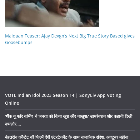
Maidaan Teaser: Ajay Devgn’s Next Big True Story Based gives
Goosebumps
VOTE Indian Idol 2023 Season 14 | SonyLiv App Voting
Online
‘थैंक यू फॉर कमिंग’ ने जनता को किया खुश और नाखुश? डायरेक्शन और कहानी दिखी
कमज़ोर….
बेहतरीन कॉन्टेंट की फिल्में देंगी एंटरटेनमेंट के साथ सामाजिक संदेश, अक्टूबर महीना