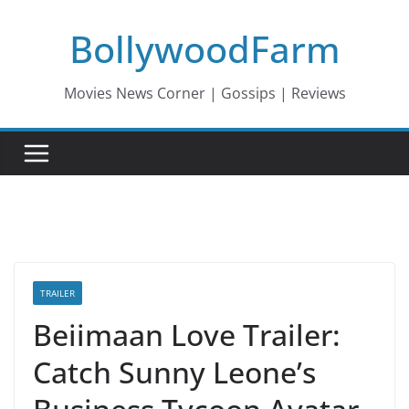
Skip
BollywoodFarm
to
content
Movies News Corner | Gossips | Reviews
TRAILER
Beiimaan Love Trailer:
Catch Sunny Leone’s