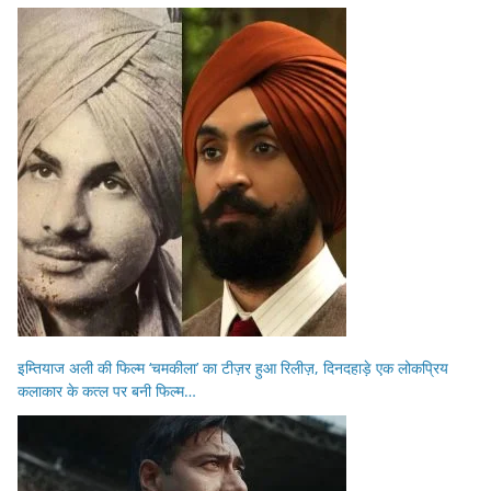
इम्तियाज अली की फिल्म ‘चमकीला’ का टीज़र हुआ रिलीज़, दिनदहाड़े एक लोकप्रिय
कलाकार के कत्ल पर बनी फिल्म…