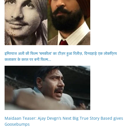
इम्तियाज अली की फिल्म ‘चमकीला’ का टीज़र हुआ रिलीज़, दिनदहाड़े एक लोकप्रिय
कलाकार के कत्ल पर बनी फिल्म…
Maidaan Teaser: Ajay Devgn’s Next Big True Story Based gives
Goosebumps