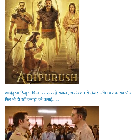
आदिपुरुष रिव्यु :- फिल्म पर उठ रहे सवाल ,डायरेक्शन से लेकर अभिनय तक सब फीका
फिर भी हो रही करोड़ों की कमाई……