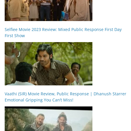
Selfiee Movie 2023 Review: Mixed Public Response First Day
First Show
Vaathi (SIR) Movie Review, Public Response | Dhanush Starrer
Emotional Gripping You Can’t Miss!