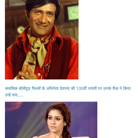
क्लासिक बॉलीवुड फिल्मों के अभिनेता देवानंद की 100वीं जयंती पर उनके फैंस ने किया
उन्हें याद…..