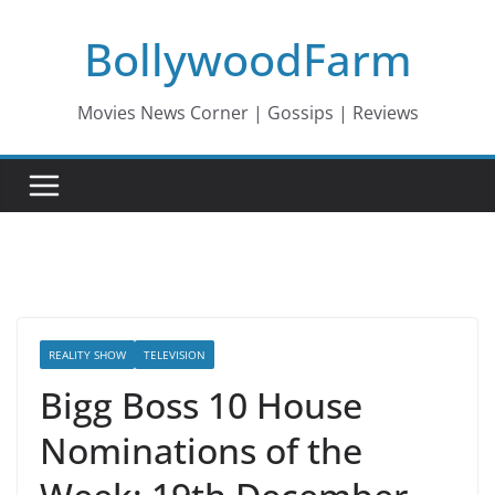
Skip
BollywoodFarm
to
content
Movies News Corner | Gossips | Reviews
REALITY SHOW
TELEVISION
Bigg Boss 10 House
Nominations of the