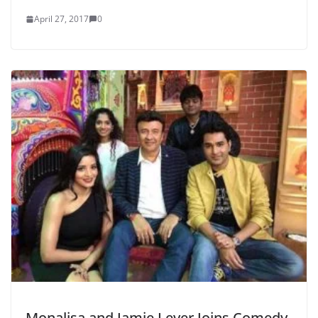
April 27, 2017
0
Monalisa and Jamie Lever Joins Comedy