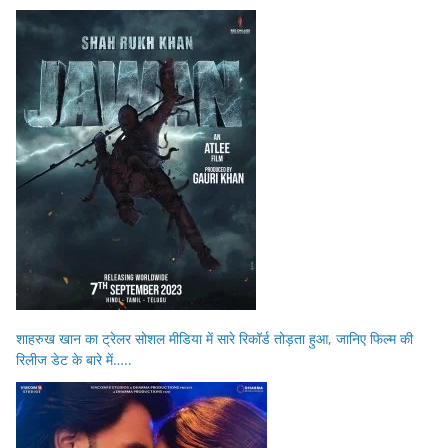
शाहरुख खान का ट्रेलर सोशल मीडिया में सारे रिकॉर्ड तोड़ता हुआ, जानिए फिल्म की
रिलीज डेट के बारे में…..