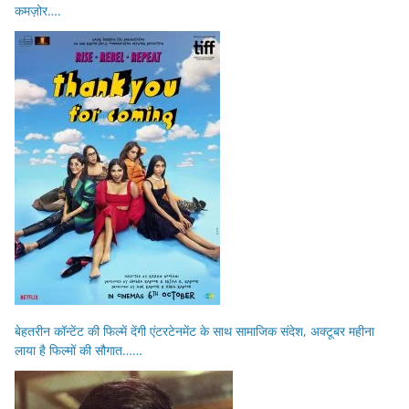
कमज़ोर….
बेहतरीन कॉन्टेंट की फिल्में देंगी एंटरटेनमेंट के साथ सामाजिक संदेश, अक्टूबर महीना
लाया है फिल्मों की सौगात……