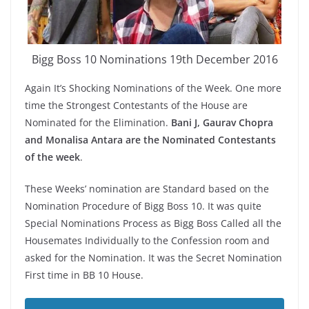
Bigg Boss 10 Nominations 19th December 2016
Again It’s Shocking Nominations of the Week. One more
time the Strongest Contestants of the House are
Nominated for the Elimination.
Bani J, Gaurav Chopra
and Monalisa Antara are the Nominated Contestants
of the week
.
These Weeks’ nomination are Standard based on the
Nomination Procedure of Bigg Boss 10. It was quite
Special Nominations Process as Bigg Boss Called all the
Housemates Individually to the Confession room and
asked for the Nomination. It was the Secret Nomination
First time in BB 10 House.