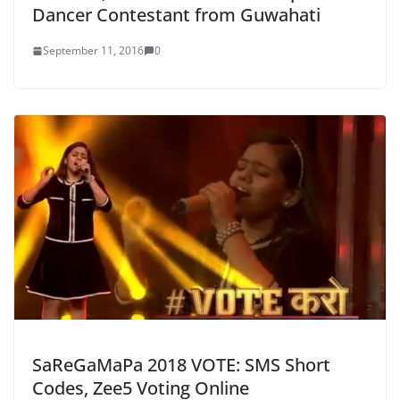
Dancer Contestant from Guwahati
September 11, 2016
0
SaReGaMaPa 2018 VOTE: SMS Short
Codes, Zee5 Voting Online