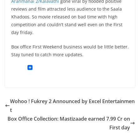
Aranmanai 2/Kalavathi
gone viral by flooded positive
reviews and film attracted less audience to the Saala
Khadoos. So movie released on bad time with high
competition and couldn’t stand well even on the First
day friday.
Box office First Weekend business would be little better.
Stay tuned to catch more updates.
Wohoo ! Fukrey 2 Announced by Excel Entertainmen
t
Box Office Collection: Mastizaade earned 7.99 Cr on
First day