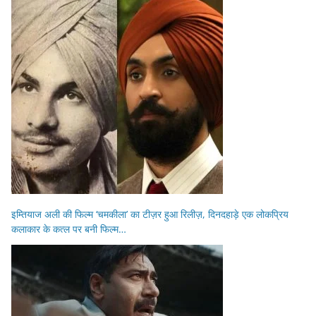
इम्तियाज अली की फिल्म ‘चमकीला’ का टीज़र हुआ रिलीज़, दिनदहाड़े एक लोकप्रिय
कलाकार के कत्ल पर बनी फिल्म…