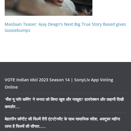
Maidaan Teaser: Ajay Devgn’s Next Big True Story Based gives
Goosebumps
VOTE Indian Idol 2023 Season 14 | SonyLiv App Voting
Online
‘थैंक यू फॉर कमिंग’ ने जनता को किया खुश और नाखुश? डायरेक्शन और कहानी दिखी
कमज़ोर….
बेहतरीन कॉन्टेंट की फिल्में देंगी एंटरटेनमेंट के साथ सामाजिक संदेश, अक्टूबर महीना
लाया है फिल्मों की सौगात……