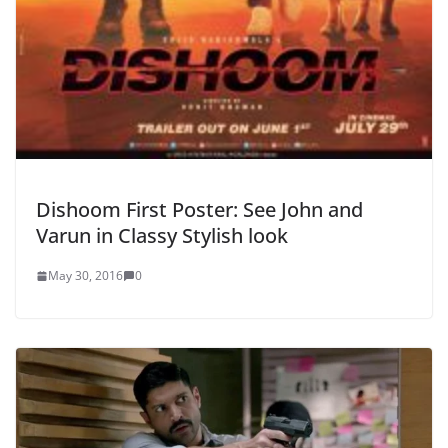
Dishoom First Poster: See John and
Varun in Classy Stylish look
May 30, 2016
0