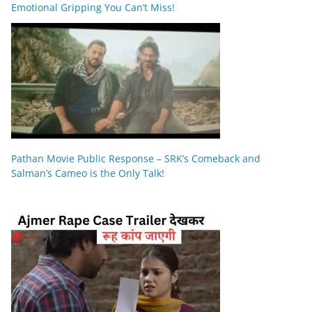
Emotional Gripping You Can’t Miss!
Pathan Movie Public Response – SRK’s Comeback and
Salman’s Cameo is the Only Talk!