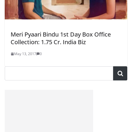
Meri Pyaari Bindu 1st Day Box Office
Collection: 1.75 Cr. India Biz
May 13, 2017
0