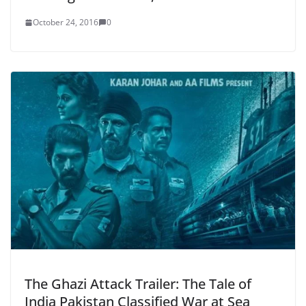
October 24, 2016
0
The Ghazi Attack Trailer: The Tale of
India Pakistan Classified War at Sea