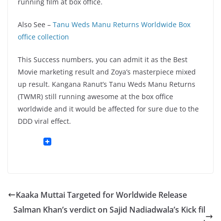
running film at box office.
Also See –
Tanu Weds Manu Returns Worldwide Box
office collection
This Success numbers, you can admit it as the Best
Movie marketing result and Zoya’s masterpiece mixed
up result. Kangana Ranut’s Tanu Weds Manu Returns
(TWMR) still running awesome at the box office
worldwide and it would be affected for sure due to the
DDD viral effect.
Kaaka Muttai Targeted for Worldwide Release
Salman Khan’s verdict on Sajid Nadiadwala’s Kick fil