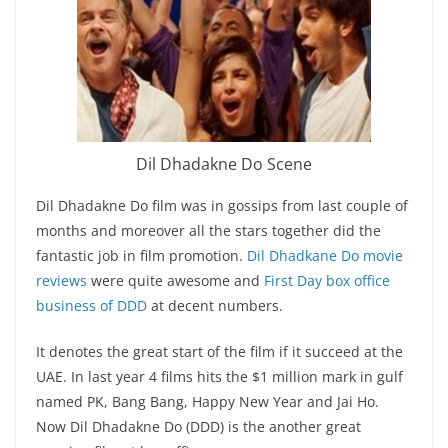
Dil Dhadakne Do Scene
Dil Dhadakne Do film was in gossips from last couple of
months and moreover all the stars together did the
fantastic job in film promotion.
Dil Dhadkane Do movie
reviews
were quite awesome and
First Day box office
business of DDD
at decent numbers.
It denotes the great start of the film if it succeed at the
UAE. In last year 4 films hits the $1 million mark in gulf
named PK, Bang Bang, Happy New Year and Jai Ho.
Now Dil Dhadakne Do (DDD) is the another great