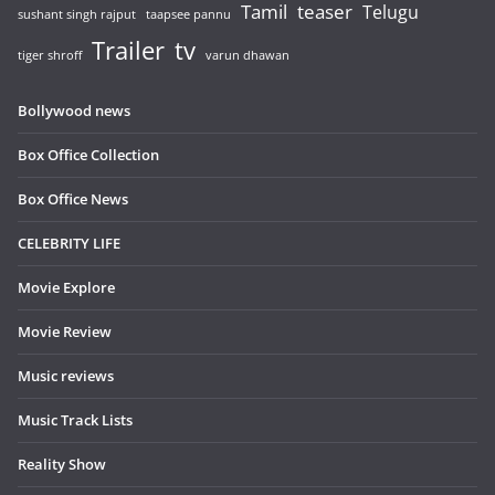
Tamil
teaser
Telugu
sushant singh rajput
taapsee pannu
Trailer
tv
tiger shroff
varun dhawan
Bollywood news
Box Office Collection
Box Office News
CELEBRITY LIFE
Movie Explore
Movie Review
Music reviews
Music Track Lists
Reality Show