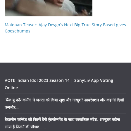
Maidaan Teaser: Ajay Devgn’s Next Big True Story Based gives
Goosebumps
VOTE Indian Idol 2023 Season 14 | SonyLiv App Voting
Online
‘थैंक यू फॉर कमिंग’ ने जनता को किया खुश और नाखुश? डायरेक्शन और कहानी दिखी
कमज़ोर….
बेहतरीन कॉन्टेंट की फिल्में देंगी एंटरटेनमेंट के साथ सामाजिक संदेश, अक्टूबर महीना
लाया है फिल्मों की सौगात……