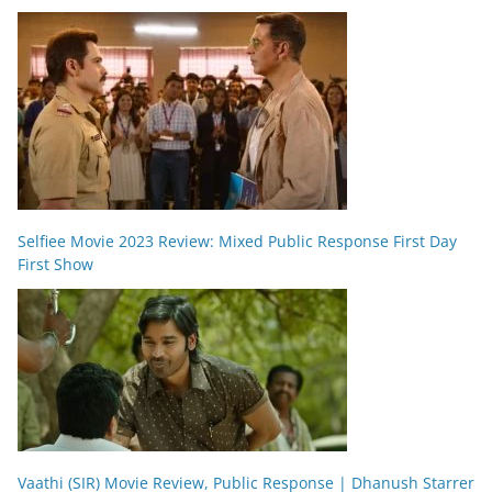
Selfiee Movie 2023 Review: Mixed Public Response First Day
First Show
Vaathi (SIR) Movie Review, Public Response | Dhanush Starrer