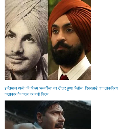
इम्तियाज अली की फिल्म ‘चमकीला’ का टीज़र हुआ रिलीज़, दिनदहाड़े एक लोकप्रिय
कलाकार के कत्ल पर बनी फिल्म…