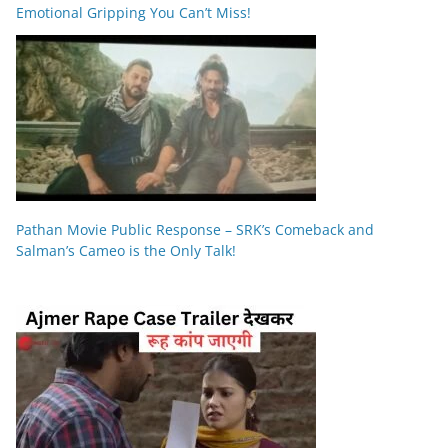
Emotional Gripping You Can’t Miss!
Pathan Movie Public Response – SRK’s Comeback and
Salman’s Cameo is the Only Talk!