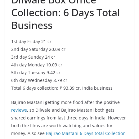
Collection: 6 Days Total
Business
1st day Friday 21 cr
2nd day Saturday 20.09 cr
3rd day Sunday 24 cr
4th day Monday 10.09 cr
5th day Tuesday 9.42 cr
6th day Wednesday 8.79 cr
Total 6 days collection: ₹ 93.39 cr. India business
Bajirao Mastani getting more flood after the positive
reviews
, so Dilwale and Bajirao Mastani both gets
shared earnings from last three days in India. However
both the films are worth watching and values for
money. Also see
Bajirao Mastani 6 Days total Collection