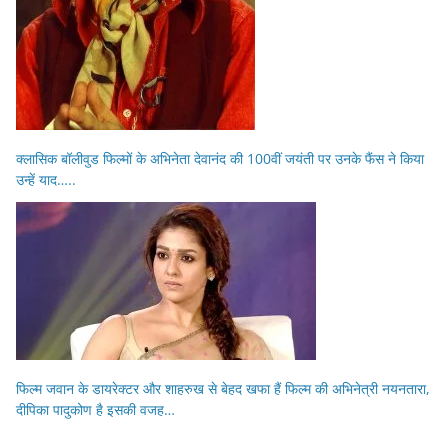
क्लासिक बॉलीवुड फिल्मों के अभिनेता देवानंद की 100वीं जयंती पर उनके फैंस ने किया
उन्हें याद…..
फिल्म जवान के डायरेक्टर और शाहरुख से बेहद खफा हैं फिल्म की अभिनेत्री नयनतारा,
दीपिका पादुकोण है इसकी वजह…