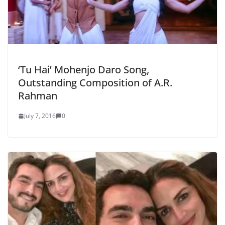
‘Tu Hai’ Mohenjo Daro Song,
Outstanding Composition of A.R.
Rahman
July 7, 2016
0