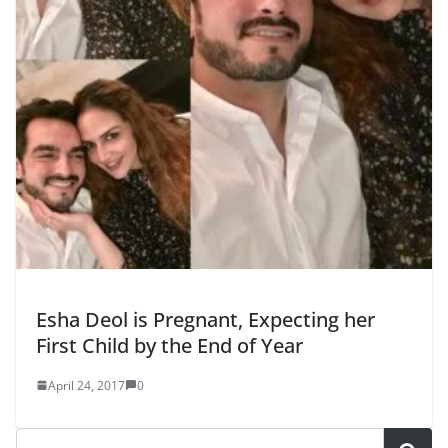
Esha Deol is Pregnant, Expecting her
First Child by the End of Year
April 24, 2017
0