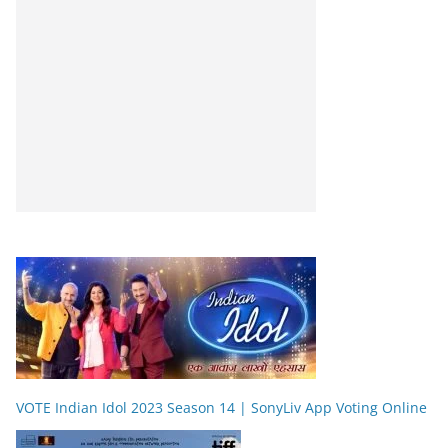
VOTE Indian Idol 2023 Season 14 | SonyLiv App Voting Online