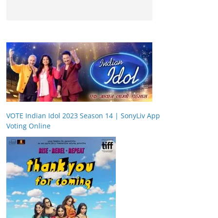
VOTE Indian Idol 2023 Season 14 | SonyLiv App
Voting Online