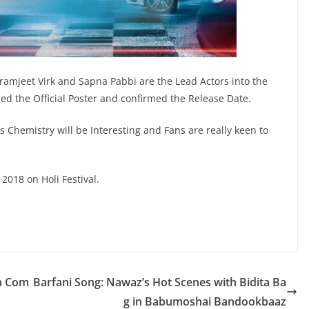
ramjeet Virk and Sapna Pabbi are the Lead Actors into the
led the Official Poster and confirmed the Release Date.
 Chemistry will be Interesting and Fans are really keen to
018 on Holi Festival.
ma Com
Barfani Song: Nawaz’s Hot Scenes with Bidita Ba
g in Babumoshai Bandookbaaz