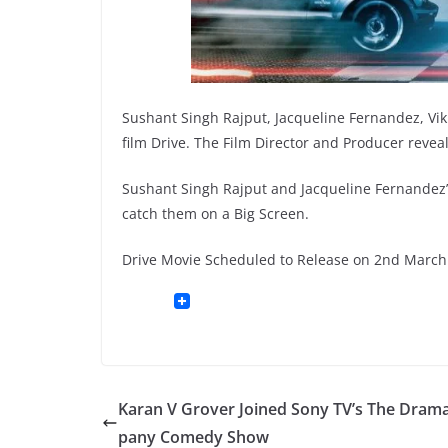
Sushant Singh Rajput, Jacqueline Fernandez, Vik
film Drive. The Film Director and Producer revea
Sushant Singh Rajput and Jacqueline Fernandez’s
catch them on a Big Screen.
Drive Movie Scheduled to Release on 2nd March 2
Karan V Grover Joined Sony TV’s The Dra
pany Comedy Show