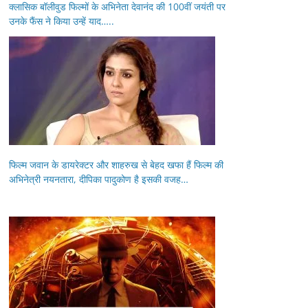
क्लासिक बॉलीवुड फिल्मों के अभिनेता देवानंद की 100वीं जयंती पर
उनके फैंस ने किया उन्हें याद…..
फिल्म जवान के डायरेक्टर और शाहरुख से बेहद खफा हैं फिल्म की
अभिनेत्री नयनतारा, दीपिका पादुकोण है इसकी वजह…