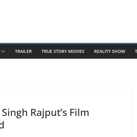
TRAILER
TRUE STORY MOVIES
REALITY SHOW
 Singh Rajput’s Film
d