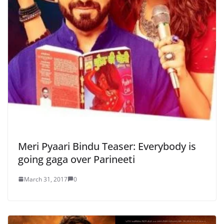
Meri Pyaari Bindu Teaser: Everybody is
going gaga over Parineeti
March 31, 2017
0