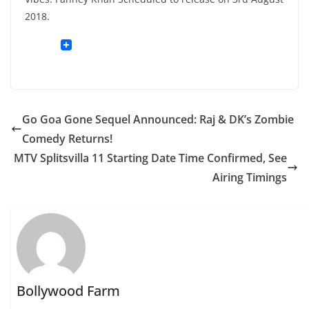
2018.
Go Goa Gone Sequel Announced: Raj & DK’s Zombie
Comedy Returns!
MTV Splitsvilla 11 Starting Date Time Confirmed, See
Airing Timings
Bollywood Farm