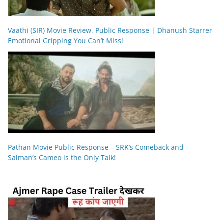
Vaathi (SIR) Movie Review, Public Response | Dhanush Starrer
Emotional Gripping You Can’t Miss!
Pathan Movie Public Response – SRK’s Comeback and
Salman’s Cameo is the Only Talk!