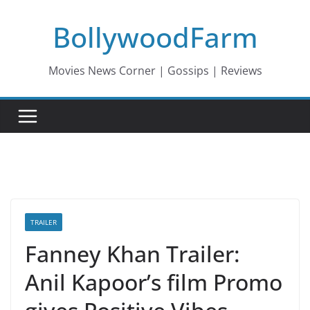
Skip
BollywoodFarm
to
content
Movies News Corner | Gossips | Reviews
TRAILER
Fanney Khan Trailer:
Anil Kapoor’s film Promo