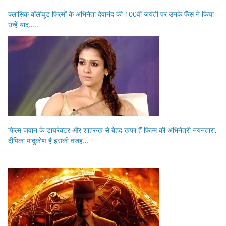
क्लासिक बॉलीवुड फिल्मों के अभिनेता देवानंद की 100वीं जयंती पर उनके फैंस ने किया
उन्हें याद…..
फिल्म जवान के डायरेक्टर और शाहरुख से बेहद खफा हैं फिल्म की अभिनेत्री नयनतारा,
दीपिका पादुकोण है इसकी वजह…