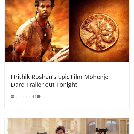
Hrithik Roshan’s Epic Film Mohenjo
Daro Trailer out Tonight
June 20, 2016
0