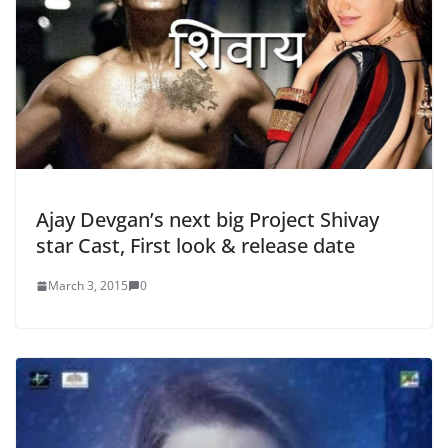
Ajay Devgan’s next big Project Shivay
star Cast, First look & release date
March 3, 2015
0