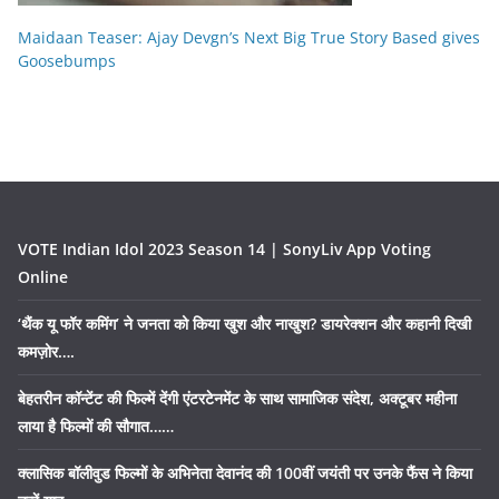
Maidaan Teaser: Ajay Devgn’s Next Big True Story Based gives
Goosebumps
VOTE Indian Idol 2023 Season 14 | SonyLiv App Voting
Online
‘थैंक यू फॉर कमिंग’ ने जनता को किया खुश और नाखुश? डायरेक्शन और कहानी दिखी
कमज़ोर….
बेहतरीन कॉन्टेंट की फिल्में देंगी एंटरटेनमेंट के साथ सामाजिक संदेश, अक्टूबर महीना
लाया है फिल्मों की सौगात……
क्लासिक बॉलीवुड फिल्मों के अभिनेता देवानंद की 100वीं जयंती पर उनके फैंस ने किया