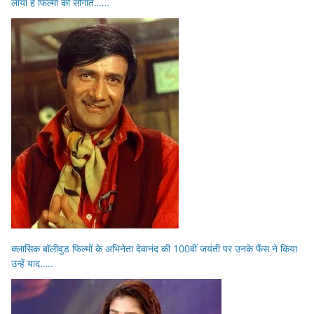
लाया है फिल्मों की सौगात……
क्लासिक बॉलीवुड फिल्मों के अभिनेता देवानंद की 100वीं जयंती पर उनके फैंस ने किया
उन्हें याद…..