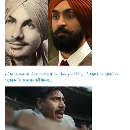
इम्तियाज अली की फिल्म ‘चमकीला’ का टीज़र हुआ रिलीज़, दिनदहाड़े एक लोकप्रिय
कलाकार के कत्ल पर बनी फिल्म…