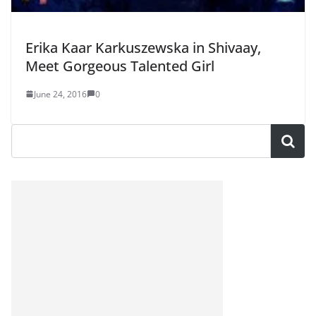
Erika Kaar Karkuszewska in Shivaay,
Meet Gorgeous Talented Girl
June 24, 2016
0