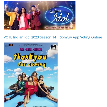
VOTE Indian Idol 2023 Season 14 | SonyLiv App Voting Online