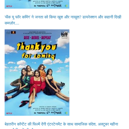
‘थैंक यू फॉर कमिंग’ ने जनता को किया खुश और नाखुश? डायरेक्शन और कहानी दिखी
कमज़ोर….
बेहतरीन कॉन्टेंट की फिल्में देंगी एंटरटेनमेंट के साथ सामाजिक संदेश, अक्टूबर महीना