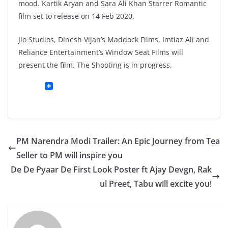
mood. Kartik Aryan and Sara Ali Khan Starrer Romantic
film set to release on 14 Feb 2020.
Jio Studios, Dinesh Vijan’s Maddock Films, Imtiaz Ali and
Reliance Entertainment’s Window Seat Films will
present the film. The Shooting is in progress.
PM Narendra Modi Trailer: An Epic Journey from Tea
Seller to PM will inspire you
De De Pyaar De First Look Poster ft Ajay Devgn, Rak
ul Preet, Tabu will excite you!