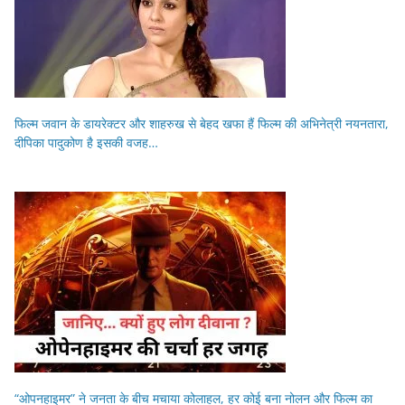
फिल्म जवान के डायरेक्टर और शाहरुख से बेहद खफा हैं फिल्म की अभिनेत्री नयनतारा,
दीपिका पादुकोण है इसकी वजह…
“ओपनहाइमर” ने जनता के बीच मचाया कोलाहल, हर कोई बना नोलन और फिल्म का