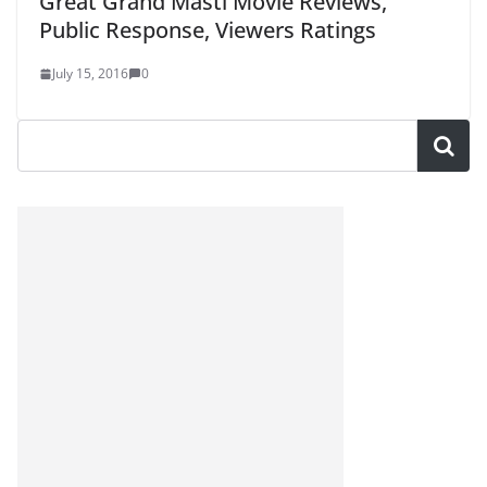
Great Grand Masti Movie Reviews,
Public Response, Viewers Ratings
July 15, 2016
0