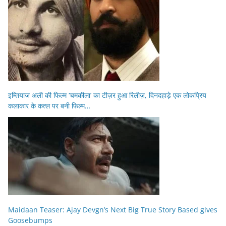
इम्तियाज अली की फिल्म ‘चमकीला’ का टीज़र हुआ रिलीज़, दिनदहाड़े एक लोकप्रिय
कलाकार के कत्ल पर बनी फिल्म…
Maidaan Teaser: Ajay Devgn’s Next Big True Story Based gives
Goosebumps