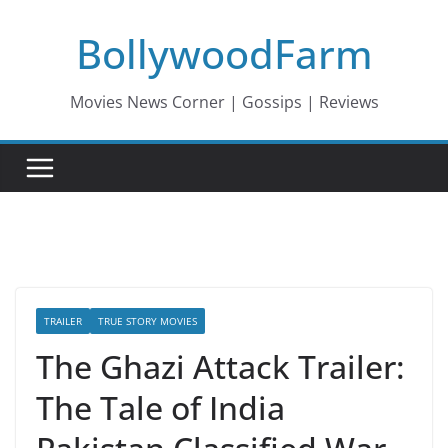
Skip
BollywoodFarm
to
content
Movies News Corner | Gossips | Reviews
TRAILER
TRUE STORY MOVIES
The Ghazi Attack Trailer:
The Tale of India