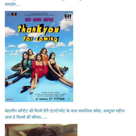
कमज़ोर….
बेहतरीन कॉन्टेंट की फिल्में देंगी एंटरटेनमेंट के साथ सामाजिक संदेश, अक्टूबर महीना
लाया है फिल्मों की सौगात……