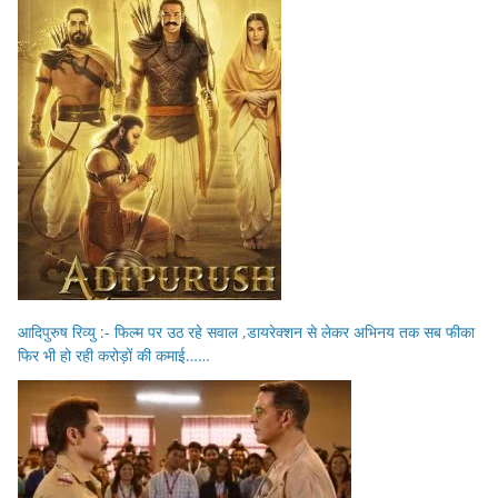
आदिपुरुष रिव्यु :- फिल्म पर उठ रहे सवाल ,डायरेक्शन से लेकर अभिनय तक सब फीका
फिर भी हो रही करोड़ों की कमाई……