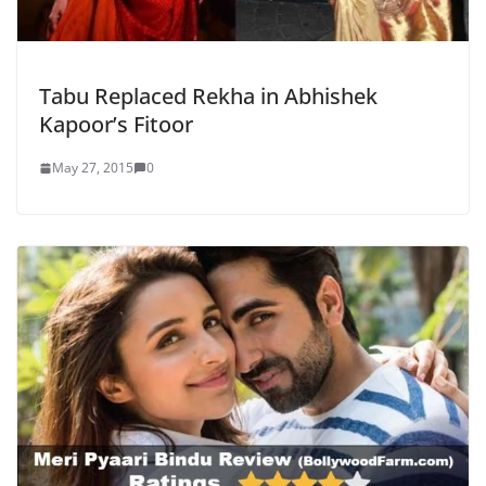
Tabu Replaced Rekha in Abhishek
Kapoor’s Fitoor
May 27, 2015
0