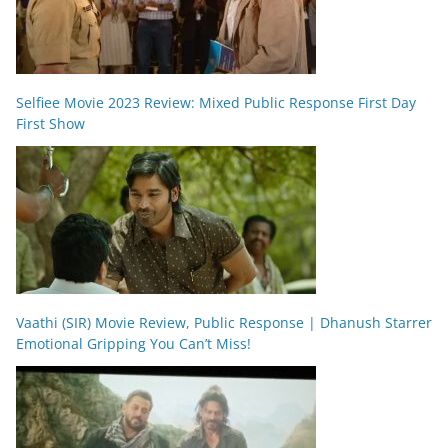
Selfiee Movie 2023 Review: Mixed Public Response First Day
First Show
Vaathi (SIR) Movie Review, Public Response | Dhanush Starrer
Emotional Gripping You Can’t Miss!