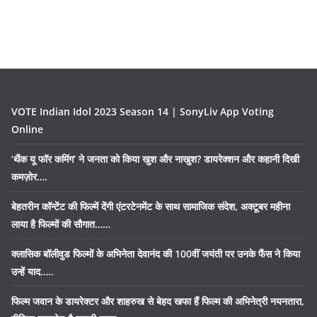
VOTE Indian Idol 2023 Season 14 | SonyLiv App Voting
Online
‘थैंक यू फॉर कमिंग’ ने जनता को किया खुश और नाखुश? डायरेक्शन और कहानी दिखी
कमज़ोर….
बेहतरीन कॉन्टेंट की फिल्में देंगी एंटरटेनमेंट के साथ सामाजिक संदेश, अक्टूबर महीना
लाया है फिल्मों की सौगात……
क्लासिक बॉलीवुड फिल्मों के अभिनेता देवानंद की 100वीं जयंती पर उनके फैंस ने किया
उन्हें याद…..
फिल्म जवान के डायरेक्टर और शाहरुख से बेहद खफा हैं फिल्म की अभिनेत्री नयनतारा,