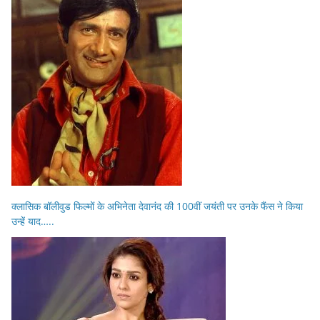
क्लासिक बॉलीवुड फिल्मों के अभिनेता देवानंद की 100वीं जयंती पर उनके फैंस ने किया
उन्हें याद…..