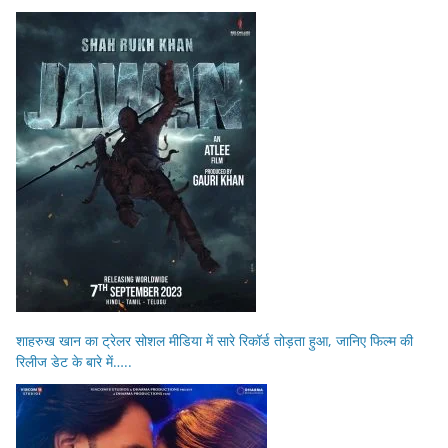
शाहरुख खान का ट्रेलर सोशल मीडिया में सारे रिकॉर्ड तोड़ता हुआ, जानिए फिल्म की
रिलीज डेट के बारे में…..