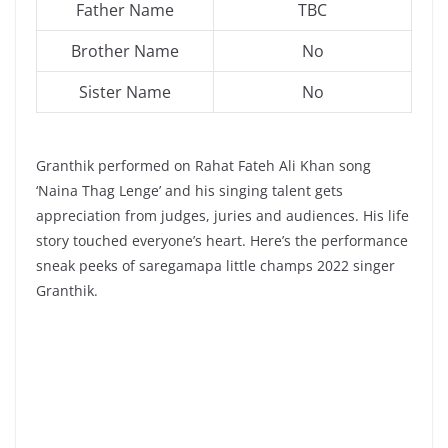
Father Name
TBC
Brother Name
No
Sister Name
No
Granthik performed on Rahat Fateh Ali Khan song
‘Naina Thag Lenge’ and his singing talent gets
appreciation from judges, juries and audiences. His life
story touched everyone’s heart. Here’s the performance
sneak peeks of saregamapa little champs 2022 singer
Granthik.