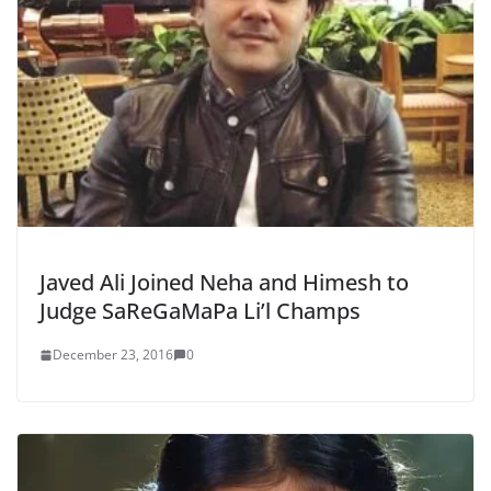
Javed Ali Joined Neha and Himesh to
Judge SaReGaMaPa Li’l Champs
December 23, 2016
0