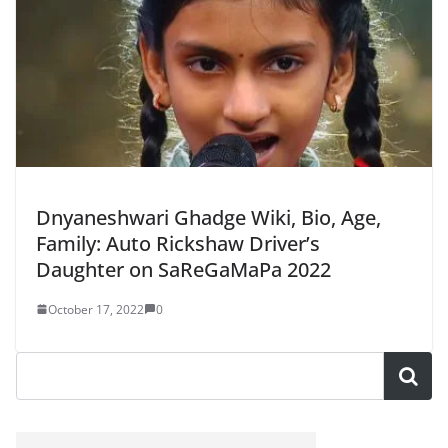
Dnyaneshwari Ghadge Wiki, Bio, Age,
Family: Auto Rickshaw Driver’s
Daughter on SaReGaMaPa 2022
October 17, 2022
0