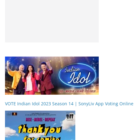
VOTE Indian Idol 2023 Season 14 | SonyLiv App Voting Online