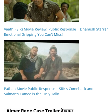
Vaathi (SIR) Movie Review, Public Response | Dhanush Starrer
Emotional Gripping You Can’t Miss!
Pathan Movie Public Response – SRK’s Comeback and
Salman’s Cameo is the Only Talk!