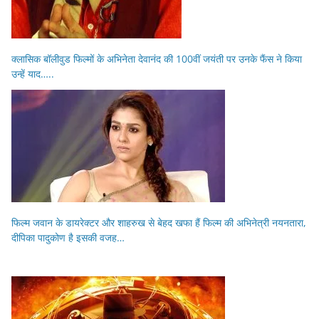
क्लासिक बॉलीवुड फिल्मों के अभिनेता देवानंद की 100वीं जयंती पर उनके फैंस ने किया
उन्हें याद…..
फिल्म जवान के डायरेक्टर और शाहरुख से बेहद खफा हैं फिल्म की अभिनेत्री नयनतारा,
दीपिका पादुकोण है इसकी वजह…