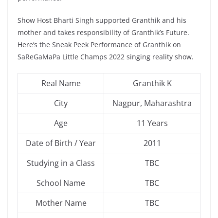
Show Host Bharti Singh supported Granthik and his
mother and takes responsibility of Granthik’s Future.
Here’s the Sneak Peek Performance of Granthik on
SaReGaMaPa Little Champs 2022 singing reality show.
Real Name
Granthik K
City
Nagpur, Maharashtra
Age
11 Years
Date of Birth / Year
2011
Studying in a Class
TBC
School Name
TBC
Mother Name
TBC