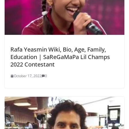
Rafa Yeasmin Wiki, Bio, Age, Family,
Education | SaReGaMaPa Lil Champs
2022 Contestant
October 17, 2022
0