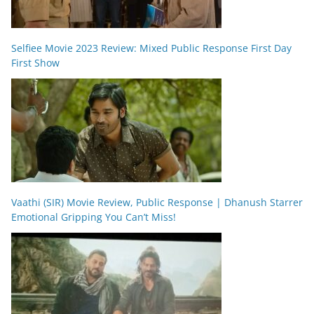
Selfiee Movie 2023 Review: Mixed Public Response First Day
First Show
Vaathi (SIR) Movie Review, Public Response | Dhanush Starrer
Emotional Gripping You Can’t Miss!