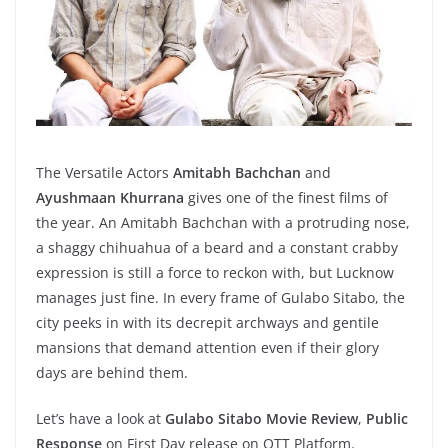
The Versatile Actors
Amitabh Bachchan
and
Ayushmaan Khurrana
gives one of the finest films of
the year. An Amitabh Bachchan with a protruding nose,
a shaggy chihuahua of a beard and a constant crabby
expression is still a force to reckon with, but Lucknow
manages just fine. In every frame of Gulabo Sitabo, the
city peeks in with its decrepit archways and gentile
mansions that demand attention even if their glory
days are behind them.
Let’s have a look at
Gulabo Sitabo Movie Review
,
Public
Response
on First Day release on OTT Platform.