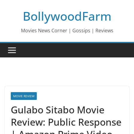
Skip
BollywoodFarm
to
content
Movies News Corner | Gossips | Reviews
MOVIE REVIEW
Gulabo Sitabo Movie
Review: Public Response