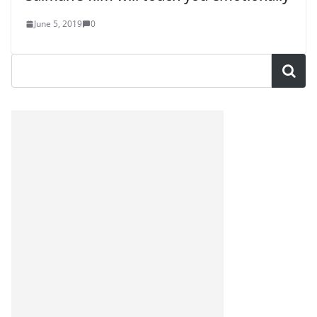
June 5, 2019
0