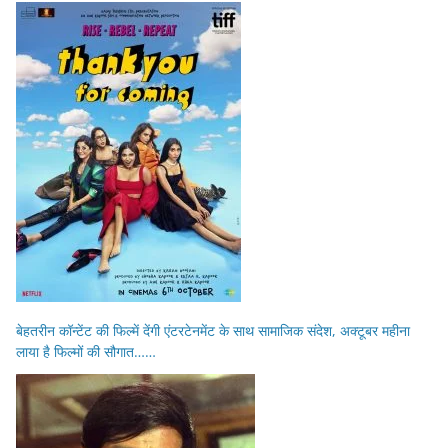
बेहतरीन कॉन्टेंट की फिल्में देंगी एंटरटेनमेंट के साथ सामाजिक संदेश, अक्टूबर महीना
लाया है फिल्मों की सौगात……