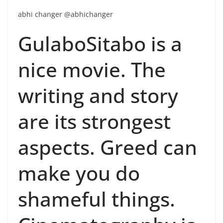
abhi changer @abhichanger
GulaboSitabo is a
nice movie. The
writing and story
are its strongest
aspects. Greed can
make you do
shameful things.