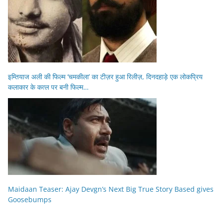
इम्तियाज अली की फिल्म ‘चमकीला’ का टीज़र हुआ रिलीज़, दिनदहाड़े एक लोकप्रिय
कलाकार के कत्ल पर बनी फिल्म…
Maidaan Teaser: Ajay Devgn’s Next Big True Story Based gives
Goosebumps