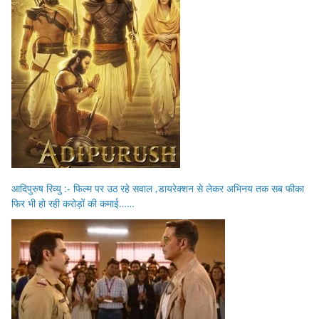
आदिपुरुष रिव्यु :- फिल्म पर उठ रहे सवाल ,डायरेक्शन से लेकर अभिनय तक सब फीका
फिर भी हो रही करोड़ों की कमाई……