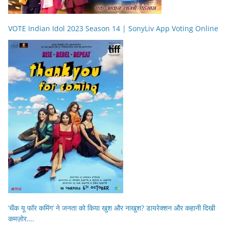
VOTE Indian Idol 2023 Season 14 | SonyLiv App Voting Online
‘थैंक यू फॉर कमिंग’ ने जनता को किया खुश और नाखुश? डायरेक्शन और कहानी दिखी
कमज़ोर….