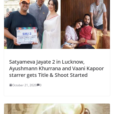
Satyameva Jayate 2 in Lucknow,
Ayushmann Khurrana and Vaani Kapoor
starrer gets Title & Shoot Started
October 21, 2020
0