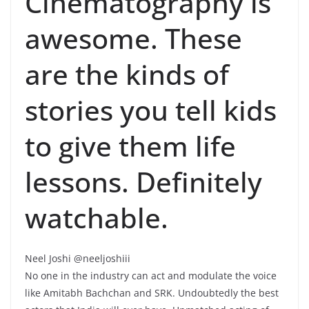
Cinematography is
awesome. These
are the kinds of
stories you tell kids
to give them life
lessons. Definitely
watchable.
Neel Joshi @neeljoshiii
No one in the industry can act and modulate the voice
like Amitabh Bachchan and SRK. Undoubtedly the best