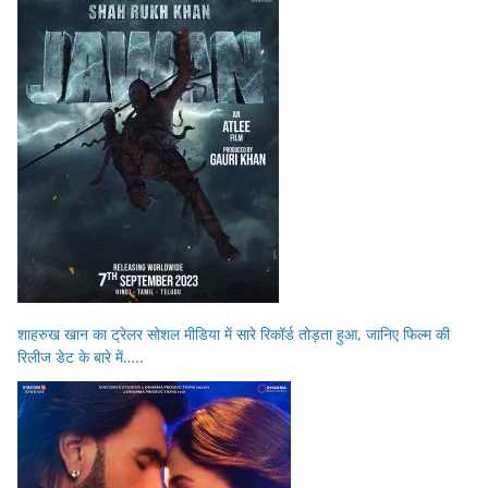
शाहरुख खान का ट्रेलर सोशल मीडिया में सारे रिकॉर्ड तोड़ता हुआ, जानिए फिल्म की
रिलीज डेट के बारे में…..