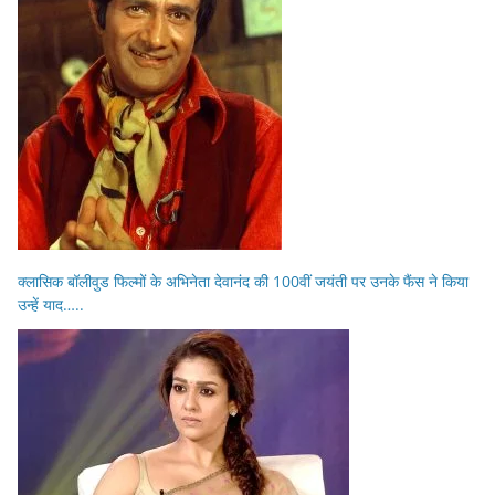
क्लासिक बॉलीवुड फिल्मों के अभिनेता देवानंद की 100वीं जयंती पर उनके फैंस ने किया
उन्हें याद…..