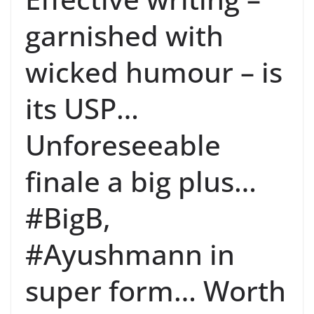
garnished with
wicked humour – is
its USP…
Unforeseeable
finale a big plus…
#BigB,
#Ayushmann in
super form… Worth