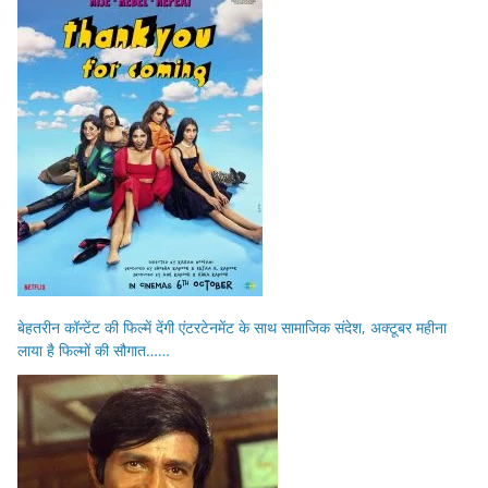
बेहतरीन कॉन्टेंट की फिल्में देंगी एंटरटेनमेंट के साथ सामाजिक संदेश, अक्टूबर महीना
लाया है फिल्मों की सौगात……