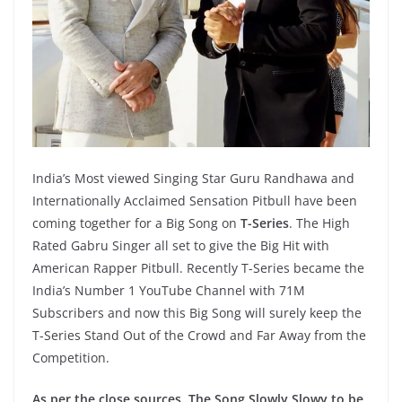
India’s Most viewed Singing Star Guru Randhawa and
Internationally Acclaimed Sensation Pitbull have been
coming together for a Big Song on
T-Series
. The High
Rated Gabru Singer all set to give the Big Hit with
American Rapper Pitbull. Recently T-Series became the
India’s Number 1 YouTube Channel with 71M
Subscribers and now this Big Song will surely keep the
T-Series Stand Out of the Crowd and Far Away from the
Competition.
As per the close sources, The Song Slowly Slowy to be