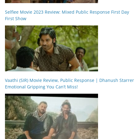
Selfiee Movie 2023 Review: Mixed Public Response First Day
First Show
Vaathi (SIR) Movie Review, Public Response | Dhanush Starrer
Emotional Gripping You Can’t Miss!