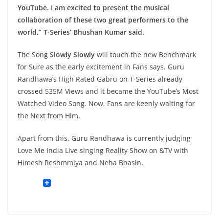
YouTube. I am excited to present the musical
collaboration of these two great performers to the
world,” T-Series’ Bhushan Kumar said.
The Song
Slowly Slowly
will touch the new Benchmark
for Sure as the early excitement in Fans says. Guru
Randhawa’s High Rated Gabru on T-Series already
crossed 535M Views and it became the YouTube’s Most
Watched Video Song. Now, Fans are keenly waiting for
the Next from Him.
Apart from this, Guru Randhawa is currently judging
Love Me India Live singing Reality Show on &TV with
Himesh Reshmmiya and Neha Bhasin.