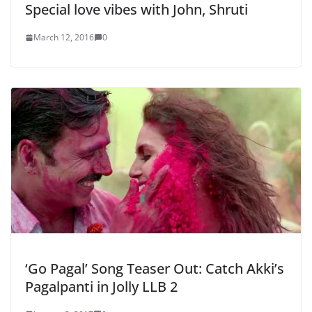
Special love vibes with John, Shruti
March 12, 2016
0
‘Go Pagal’ Song Teaser Out: Catch Akki’s
Pagalpanti in Jolly LLB 2