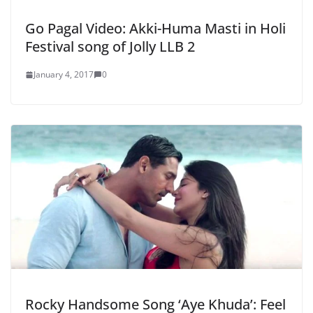
Go Pagal Video: Akki-Huma Masti in Holi
Festival song of Jolly LLB 2
January 4, 2017
0
Rocky Handsome Song ‘Aye Khuda’: Feel