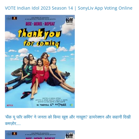
VOTE Indian Idol 2023 Season 14 | SonyLiv App Voting Online
‘थैंक यू फॉर कमिंग’ ने जनता को किया खुश और नाखुश? डायरेक्शन और कहानी दिखी
कमज़ोर….