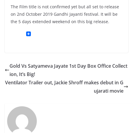
The Film title is not confirmed yet but all set to release
on 2nd October 2019 Gandhi Jayanti festival. It will be
the 5 days extended weekend on this big release.
Gold Vs Satyameva Jayate 1st Day Box Office Collect
ion, It’s Big!
Ventilator Trailer out, Jackie Shroff makes debut in G
ujarati movie