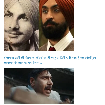
इम्तियाज अली की फिल्म ‘चमकीला’ का टीज़र हुआ रिलीज़, दिनदहाड़े एक लोकप्रिय
कलाकार के कत्ल पर बनी फिल्म…