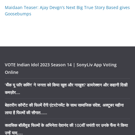
Maidaan Teaser: Ajay Devgn’s Next Big True Story Based gives
Goosebumps
VOTE Indian Idol 2023 Season 14 | SonyLiv App Voting
Online
‘थैंक यू फॉर कमिंग’ ने जनता को किया खुश और नाखुश? डायरेक्शन और कहानी दिखी
कमज़ोर….
बेहतरीन कॉन्टेंट की फिल्में देंगी एंटरटेनमेंट के साथ सामाजिक संदेश, अक्टूबर महीना
लाया है फिल्मों की सौगात……
क्लासिक बॉलीवुड फिल्मों के अभिनेता देवानंद की 100वीं जयंती पर उनके फैंस ने किया
उन्हें याद…..