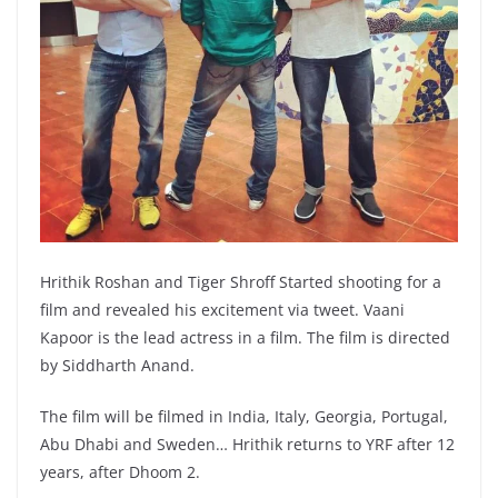
Hrithik Roshan and Tiger Shroff Started shooting for a
film and revealed his excitement via tweet. Vaani
Kapoor is the lead actress in a film. The film is directed
by Siddharth Anand.
The film will be filmed in India, Italy, Georgia, Portugal,
Abu Dhabi and Sweden… Hrithik returns to YRF after 12
years, after Dhoom 2.