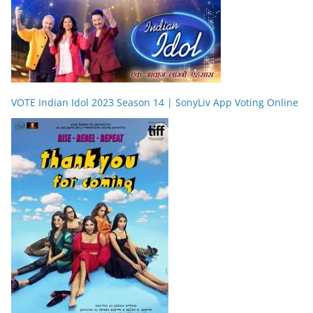
VOTE Indian Idol 2023 Season 14 | SonyLiv App Voting Online