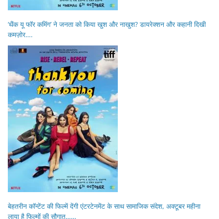
‘थैंक यू फॉर कमिंग’ ने जनता को किया खुश और नाखुश? डायरेक्शन और कहानी दिखी
कमज़ोर….
बेहतरीन कॉन्टेंट की फिल्में देंगी एंटरटेनमेंट के साथ सामाजिक संदेश, अक्टूबर महीना
लाया है फिल्मों की सौगात……