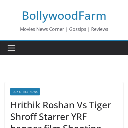
Skip
BollywoodFarm
to
content
Movies News Corner | Gossips | Reviews
BOX OFFICE NEWS
Hrithik Roshan Vs Tiger
Shroff Starrer YRF