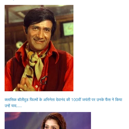
क्लासिक बॉलीवुड फिल्मों के अभिनेता देवानंद की 100वीं जयंती पर उनके फैंस ने किया
उन्हें याद…..