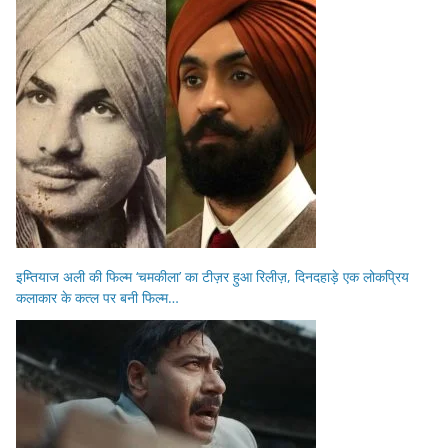
इम्तियाज अली की फिल्म ‘चमकीला’ का टीज़र हुआ रिलीज़, दिनदहाड़े एक लोकप्रिय
कलाकार के कत्ल पर बनी फिल्म…