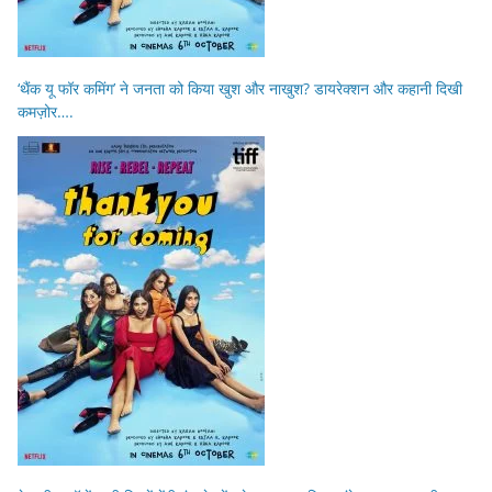
‘थैंक यू फॉर कमिंग’ ने जनता को किया खुश और नाखुश? डायरेक्शन और कहानी दिखी
कमज़ोर….