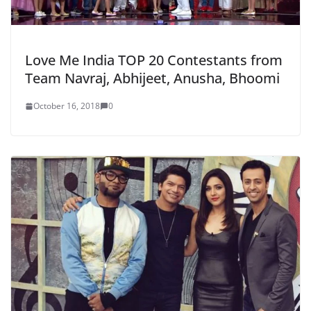
Love Me India TOP 20 Contestants from
Team Navraj, Abhijeet, Anusha, Bhoomi
October 16, 2018
0