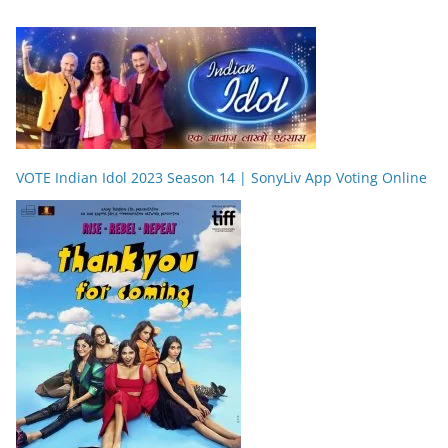
VOTE Indian Idol 2023 Season 14 | SonyLiv App Voting Online