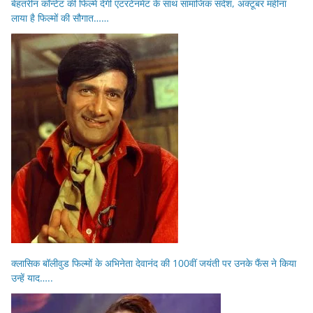
बेहतरीन कॉन्टेंट की फिल्में देंगी एंटरटेनमेंट के साथ सामाजिक संदेश, अक्टूबर महीना
लाया है फिल्मों की सौगात……
क्लासिक बॉलीवुड फिल्मों के अभिनेता देवानंद की 100वीं जयंती पर उनके फैंस ने किया
उन्हें याद…..