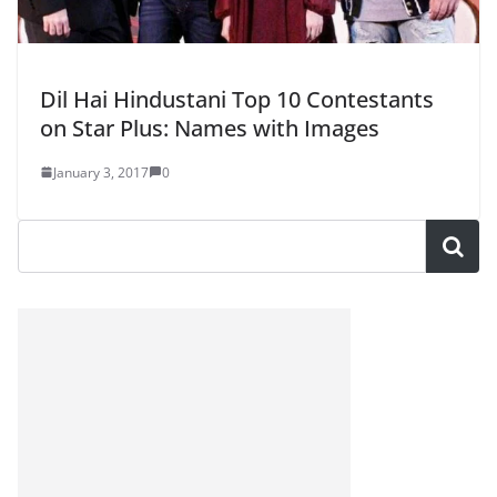
Dil Hai Hindustani Top 10 Contestants
on Star Plus: Names with Images
January 3, 2017
0