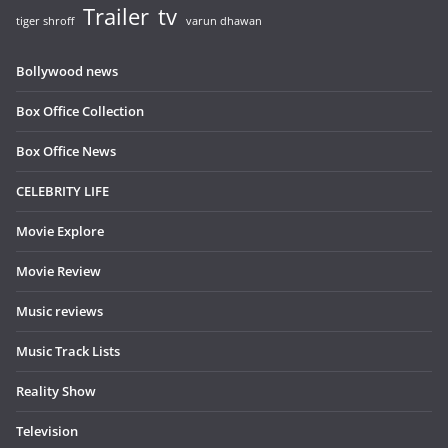
Trailer
tv
tiger shroff
varun dhawan
Bollywood news
Box Office Collection
Box Office News
CELEBRITY LIFE
Movie Explore
Movie Review
Music reviews
Music Track Lists
Reality Show
Television