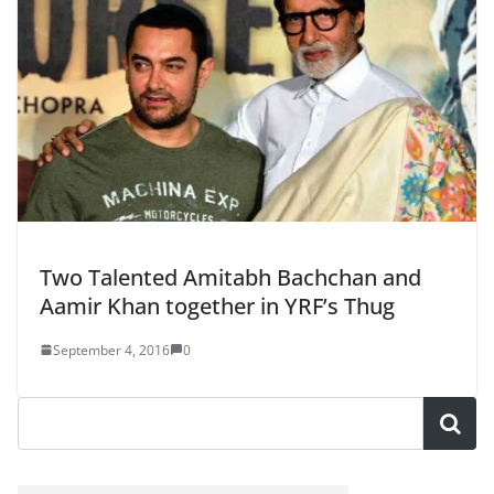
Two Talented Amitabh Bachchan and
Aamir Khan together in YRF’s Thug
September 4, 2016
0