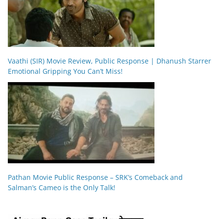
Vaathi (SIR) Movie Review, Public Response | Dhanush Starrer
Emotional Gripping You Can’t Miss!
Pathan Movie Public Response – SRK’s Comeback and
Salman’s Cameo is the Only Talk!