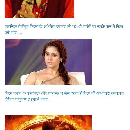
क्लासिक बॉलीवुड फिल्मों के अभिनेता देवानंद की 100वीं जयंती पर उनके फैंस ने किया
उन्हें याद…..
फिल्म जवान के डायरेक्टर और शाहरुख से बेहद खफा हैं फिल्म की अभिनेत्री नयनतारा,
दीपिका पादुकोण है इसकी वजह…