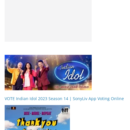
VOTE Indian Idol 2023 Season 14 | SonyLiv App Voting Online