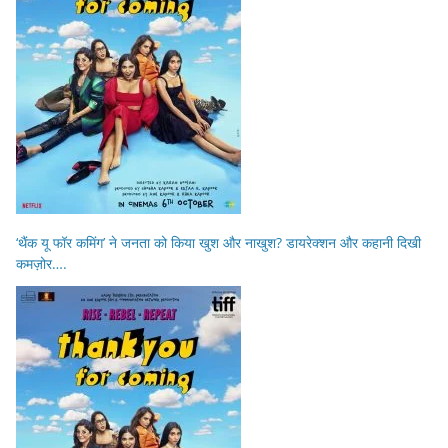
‘थैंक यू फॉर कमिंग’ ने जनता को किया खुश और नाखुश? डायरेक्शन और कहानी दिखी
कमज़ोर….