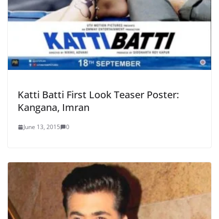
Katti Batti First Look Teaser Poster:
Kangana, Imran
June 13, 2015
0