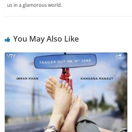
us in a glamorous world.
You May Also Like