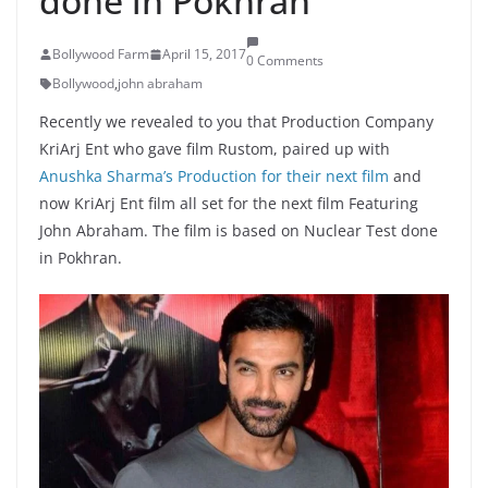
done in Pokhran
Bollywood Farm
April 15, 2017
0 Comments
Bollywood
,
john abraham
Recently we revealed to you that Production Company
KriArj Ent who gave film Rustom, paired up with
Anushka Sharma’s Production for their next film
and
now KriArj Ent film all set for the next film Featuring
John Abraham. The film is based on Nuclear Test done
in Pokhran.