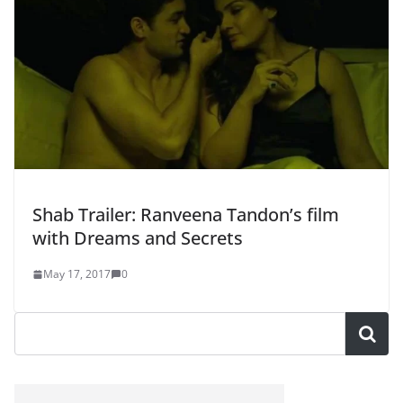
Shab Trailer: Ranveena Tandon’s film
with Dreams and Secrets
May 17, 2017
0