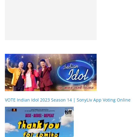
VOTE Indian Idol 2023 Season 14 | SonyLiv App Voting Online