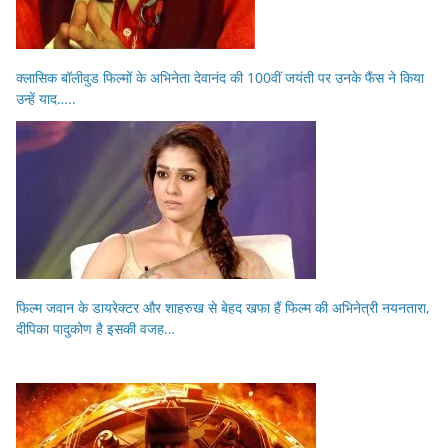
क्लासिक बॉलीवुड फिल्मों के अभिनेता देवानंद की 100वीं जयंती पर उनके फैंस ने किया
उन्हें याद…..
फिल्म जवान के डायरेक्टर और शाहरुख से बेहद खफा हैं फिल्म की अभिनेत्री नयनतारा,
दीपिका पादुकोण है इसकी वजह…