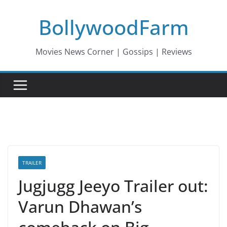
Skip
BollywoodFarm
to
content
Movies News Corner | Gossips | Reviews
TRAILER
Jugjugg Jeeyo Trailer out:
Varun Dhawan’s