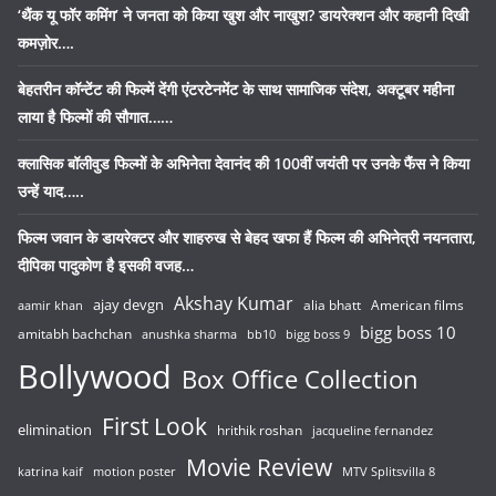
‘थैंक यू फॉर कमिंग’ ने जनता को किया खुश और नाखुश? डायरेक्शन और कहानी दिखी
कमज़ोर….
बेहतरीन कॉन्टेंट की फिल्में देंगी एंटरटेनमेंट के साथ सामाजिक संदेश, अक्टूबर महीना
लाया है फिल्मों की सौगात……
क्लासिक बॉलीवुड फिल्मों के अभिनेता देवानंद की 100वीं जयंती पर उनके फैंस ने किया
उन्हें याद…..
फिल्म जवान के डायरेक्टर और शाहरुख से बेहद खफा हैं फिल्म की अभिनेत्री नयनतारा,
दीपिका पादुकोण है इसकी वजह…
Akshay Kumar
ajay devgn
alia bhatt
American films
aamir khan
bigg boss 10
amitabh bachchan
anushka sharma
bb10
bigg boss 9
Bollywood
Box Office Collection
First Look
elimination
hrithik roshan
jacqueline fernandez
Movie Review
katrina kaif
motion poster
MTV Splitsvilla 8