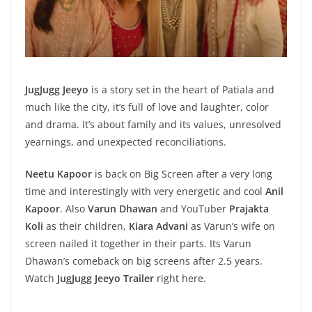
JugJugg Jeeyo
is a story set in the heart of Patiala and
much like the city, it’s full of love and laughter, color
and drama. It’s about family and its values, unresolved
yearnings, and unexpected reconciliations.
Neetu Kapoor
is back on Big Screen after a very long
time and interestingly with very energetic and cool
Anil
Kapoor
. Also
Varun Dhawan
and YouTuber
Prajakta
Koli
as their children,
Kiara Advani
as Varun’s wife on
screen nailed it together in their parts. Its Varun
Dhawan’s comeback on big screens after 2.5 years.
Watch
JugJugg Jeeyo Trailer
right here.