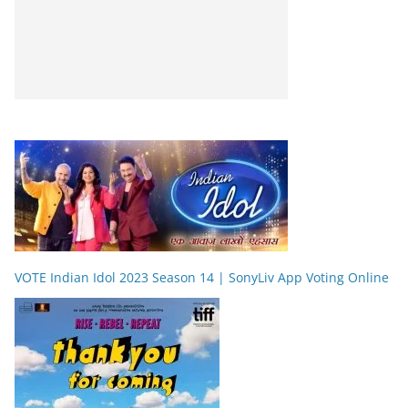
VOTE Indian Idol 2023 Season 14 | SonyLiv App Voting Online