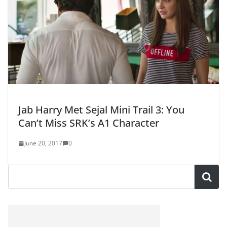
Jab Harry Met Sejal Mini Trail 3: You
Can’t Miss SRK’s A1 Character
June 20, 2017
0