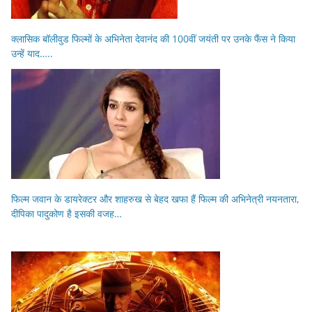
क्लासिक बॉलीवुड फिल्मों के अभिनेता देवानंद की 100वीं जयंती पर उनके फैंस ने किया
उन्हें याद…..
फिल्म जवान के डायरेक्टर और शाहरुख से बेहद खफा हैं फिल्म की अभिनेत्री नयनतारा,
दीपिका पादुकोण है इसकी वजह…