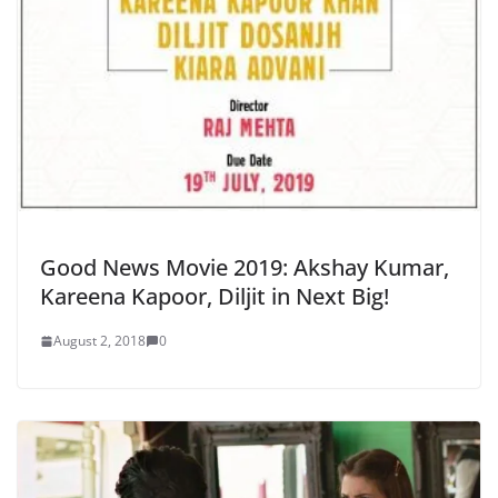
Good News Movie 2019: Akshay Kumar,
Kareena Kapoor, Diljit in Next Big!
August 2, 2018
0