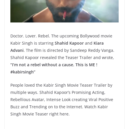
Doctor. Lover. Rebel. The upcoming Bollywood movie
Kabir Singh is starring
Shahid Kapoor
and
Kiara
Advani
. The film is directed by Sandeep Reddy Vanga.
Shahid Kapoor revealed the Teaser Trailer and wrote,
“I’m not a rebel without a cause. This is ME !
#kabirsingh”
People loved the Kabir Singh Movie Teaser Trailer by
multiple ways. Shahid Kapoor’s Promising Acting,
Rebellious Avatar, Intense Look creating Viral Positive
Buzz and Trending on to the Internet. Watch Kabir
Singh Movie Teaser right here.