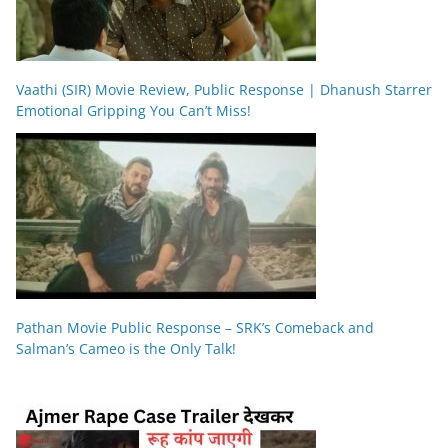
Vaathi (SIR) Movie Review, Public Response | Dhanush Starrer
Emotional Gripping You Can’t Miss!
Pathan Movie Public Response – SRK’s Comeback and
Salman’s Cameo is the Only Talk!