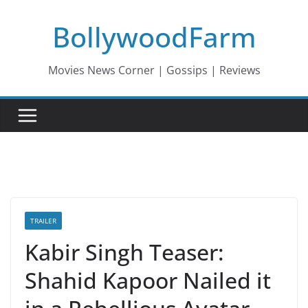
Skip
BollywoodFarm
to
content
Movies News Corner | Gossips | Reviews
TRAILER
Kabir Singh Teaser:
Shahid Kapoor Nailed it