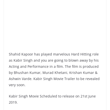
Shahid Kapoor has played marvelous Hard Hitting role
as Kabir Singh and you are going to blown away by his
Acting and Performance in a film. The film is produced
by Bhushan Kumar, Murad Khetani, Krishan Kumar &
Ashwin Varde. Kabir Singh Movie Trailer to be revealed
very soon.
Kabir Singh Movie Scheduled to release on 21st June
2019.