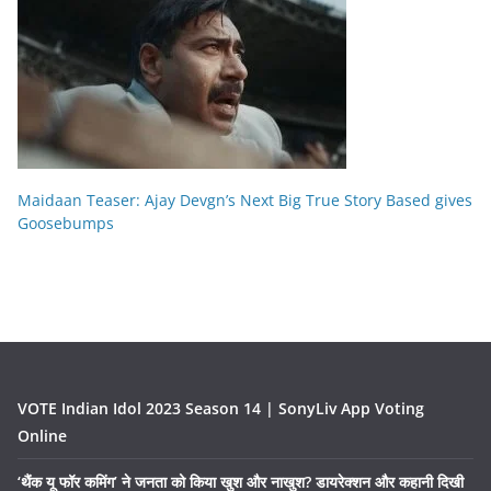
Maidaan Teaser: Ajay Devgn’s Next Big True Story Based gives
Goosebumps
VOTE Indian Idol 2023 Season 14 | SonyLiv App Voting
Online
‘थैंक यू फॉर कमिंग’ ने जनता को किया खुश और नाखुश? डायरेक्शन और कहानी दिखी