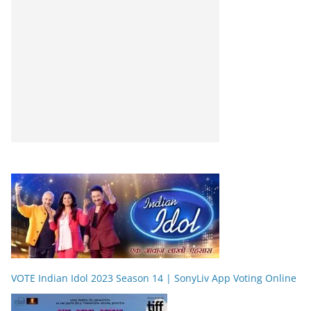
VOTE Indian Idol 2023 Season 14 | SonyLiv App Voting Online