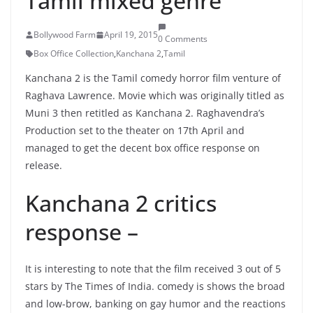
Tamil mixed genre
Bollywood Farm
April 19, 2015
0 Comments
Box Office Collection
,
Kanchana 2
,
Tamil
Kanchana 2 is the Tamil comedy horror film venture of
Raghava Lawrence. Movie which was originally titled as
Muni 3 then retitled as Kanchana 2. Raghavendra’s
Production set to the theater on 17th April and
managed to get the decent box office response on
release.
Kanchana 2 critics
response –
It is interesting to note that the film received 3 out of 5
stars by The Times of India. comedy is shows the broad
and low-brow, banking on gay humor and the reactions