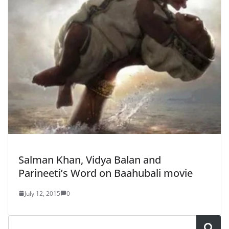
Salman Khan, Vidya Balan and
Parineeti’s Word on Baahubali movie
July 12, 2015
0