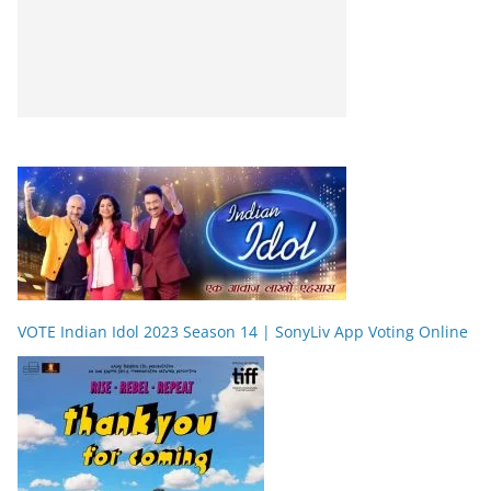
VOTE Indian Idol 2023 Season 14 | SonyLiv App Voting Online