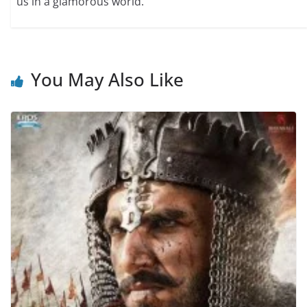
us in a glamorous world.
You May Also Like