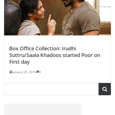
Box Office Collection: Irudhi
Suttru/Saala Khadoos started Poor on
First day
January 30, 2016
0