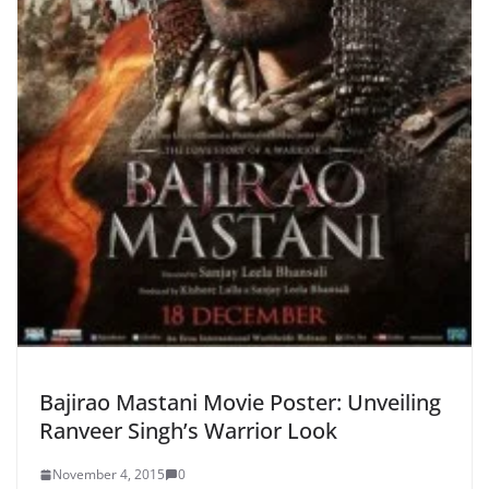
Bajirao Mastani Movie Poster: Unveiling
Ranveer Singh’s Warrior Look
November 4, 2015
0