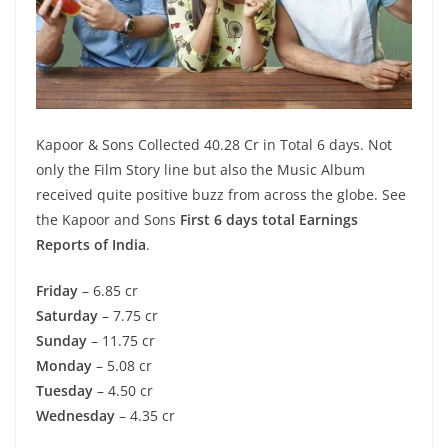
Kapoor & Sons Collected 40.28 Cr in Total 6 days. Not
only the Film Story line but also the Music Album
received quite positive buzz from across the globe. See
the Kapoor and Sons
First 6 days total Earnings
Reports of India
.
Friday
– 6.85 cr
Saturday
– 7.75 cr
Sunday
– 11.75 cr
Monday
– 5.08 cr
Tuesday
– 4.50 cr
Wednesday
– 4.35 cr