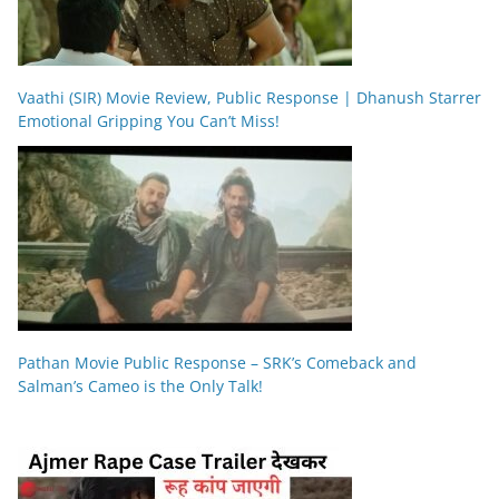
Vaathi (SIR) Movie Review, Public Response | Dhanush Starrer
Emotional Gripping You Can’t Miss!
Pathan Movie Public Response – SRK’s Comeback and
Salman’s Cameo is the Only Talk!