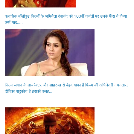
क्लासिक बॉलीवुड फिल्मों के अभिनेता देवानंद की 100वीं जयंती पर उनके फैंस ने किया
उन्हें याद…..
फिल्म जवान के डायरेक्टर और शाहरुख से बेहद खफा हैं फिल्म की अभिनेत्री नयनतारा,
दीपिका पादुकोण है इसकी वजह…