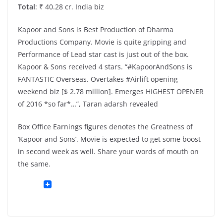
Total
: ₹ 40.28 cr. India biz
Kapoor and Sons is Best Production of Dharma
Productions Company. Movie is quite gripping and
Performance of Lead star cast is just out of the box.
Kapoor & Sons received 4 stars. “#KapoorAndSons is
FANTASTIC Overseas. Overtakes #Airlift opening
weekend biz [$ 2.78 million]. Emerges HIGHEST OPENER
of 2016 *so far*…”, Taran adarsh revealed
Box Office Earnings figures denotes the Greatness of
‘Kapoor and Sons’. Movie is expected to get some boost
in second week as well. Share your words of mouth on
the same.