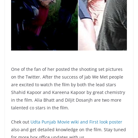
One of the fan of her posted the shooting set pictures
on the Twitter. After the success of Jab We Met people
are excited to watch the film by both the lead stars
Shahid Kapoor and Kareena Kapoor by great chemistry
in the film. Alia Bhatt and Diljit Dosanjh are two more
talented co stars in the film.
Chek out
Udta Punjab Movie wiki and First look poster
also and get detailed knowledge on the film. Stay tuned
for more box office updates with us.