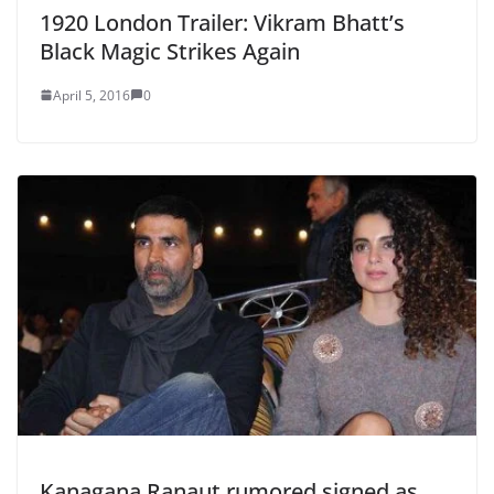
1920 London Trailer: Vikram Bhatt’s
Black Magic Strikes Again
April 5, 2016
0
Kanagana Ranaut rumored signed as