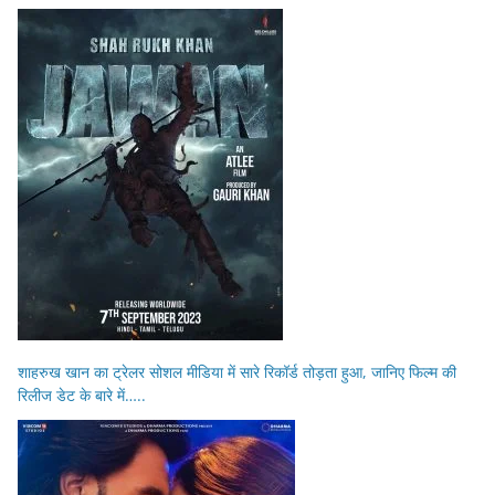
शाहरुख खान का ट्रेलर सोशल मीडिया में सारे रिकॉर्ड तोड़ता हुआ, जानिए फिल्म की
रिलीज डेट के बारे में…..