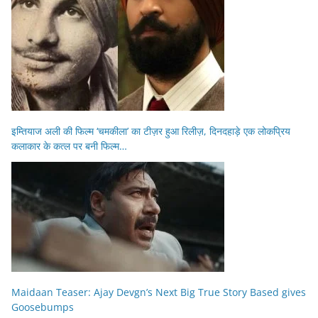
इम्तियाज अली की फिल्म ‘चमकीला’ का टीज़र हुआ रिलीज़, दिनदहाड़े एक लोकप्रिय
कलाकार के कत्ल पर बनी फिल्म…
Maidaan Teaser: Ajay Devgn’s Next Big True Story Based gives
Goosebumps