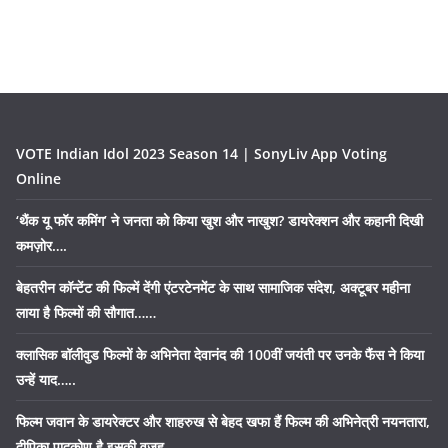
VOTE Indian Idol 2023 Season 14 | SonyLiv App Voting
Online
‘थैंक यू फॉर कमिंग’ ने जनता को किया खुश और नाखुश? डायरेक्शन और कहानी दिखी
कमज़ोर….
बेहतरीन कॉन्टेंट की फिल्में देंगी एंटरटेनमेंट के साथ सामाजिक संदेश, अक्टूबर महीना
लाया है फिल्मों की सौगात……
क्लासिक बॉलीवुड फिल्मों के अभिनेता देवानंद की 100वीं जयंती पर उनके फैंस ने किया
उन्हें याद…..
फिल्म जवान के डायरेक्टर और शाहरुख से बेहद खफा हैं फिल्म की अभिनेत्री नयनतारा,
दीपिका पादुकोण है इसकी वजह…