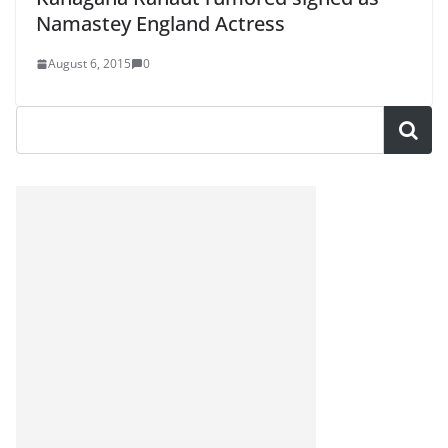
Namastey England Actress
August 6, 2015
0