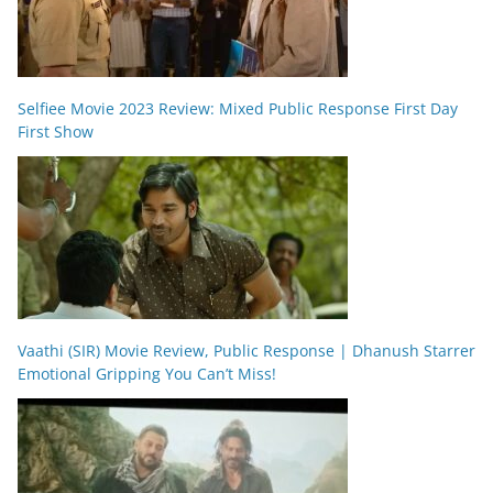
Selfiee Movie 2023 Review: Mixed Public Response First Day
First Show
Vaathi (SIR) Movie Review, Public Response | Dhanush Starrer
Emotional Gripping You Can’t Miss!