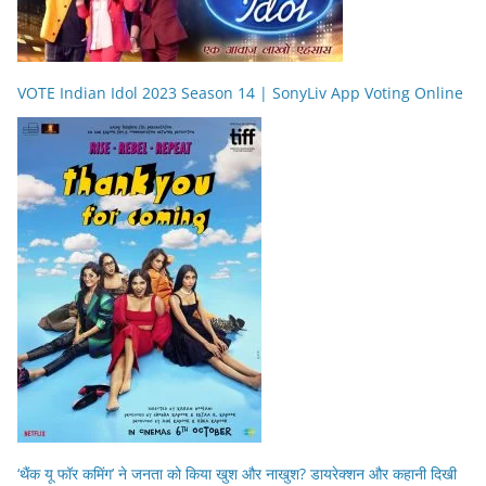
VOTE Indian Idol 2023 Season 14 | SonyLiv App Voting Online
‘थैंक यू फॉर कमिंग’ ने जनता को किया खुश और नाखुश? डायरेक्शन और कहानी दिखी