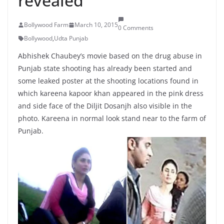
revealed
Bollywood Farm
March 10, 2015
0 Comments
Bollywood
,
Udta Punjab
Abhishek Chaubey’s movie based on the drug abuse in
Punjab state shooting has already been started and
some leaked poster at the shooting locations found in
which kareena kapoor khan appeared in the pink dress
and side face of the Diljit Dosanjh also visible in the
photo. Kareena in normal look stand near to the farm of
Punjab.