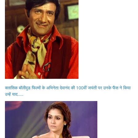
क्लासिक बॉलीवुड फिल्मों के अभिनेता देवानंद की 100वीं जयंती पर उनके फैंस ने किया
उन्हें याद…..