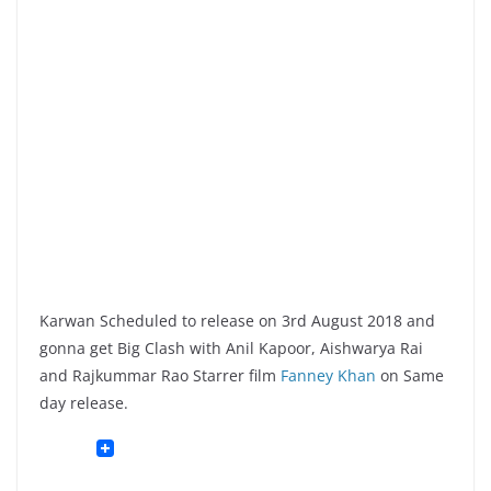
Karwan Scheduled to release on 3rd August 2018 and
gonna get Big Clash with Anil Kapoor, Aishwarya Rai
and Rajkummar Rao Starrer film
Fanney Khan
on Same
day release.