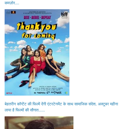
कमज़ोर….
बेहतरीन कॉन्टेंट की फिल्में देंगी एंटरटेनमेंट के साथ सामाजिक संदेश, अक्टूबर महीना
लाया है फिल्मों की सौगात……