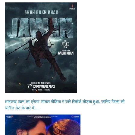
शाहरुख खान का ट्रेलर सोशल मीडिया में सारे रिकॉर्ड तोड़ता हुआ, जानिए फिल्म की
रिलीज डेट के बारे में…..