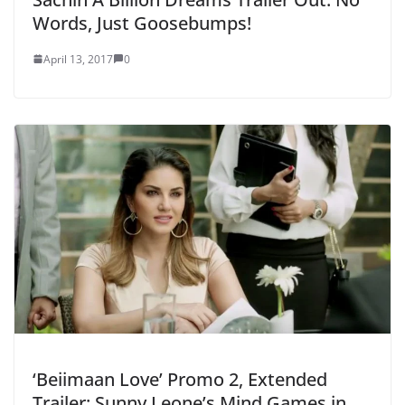
Words, Just Goosebumps!
April 13, 2017
0
‘Beiimaan Love’ Promo 2, Extended
Trailer: Sunny Leone’s Mind Games in