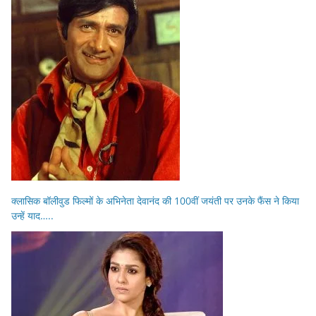
क्लासिक बॉलीवुड फिल्मों के अभिनेता देवानंद की 100वीं जयंती पर उनके फैंस ने किया
उन्हें याद…..