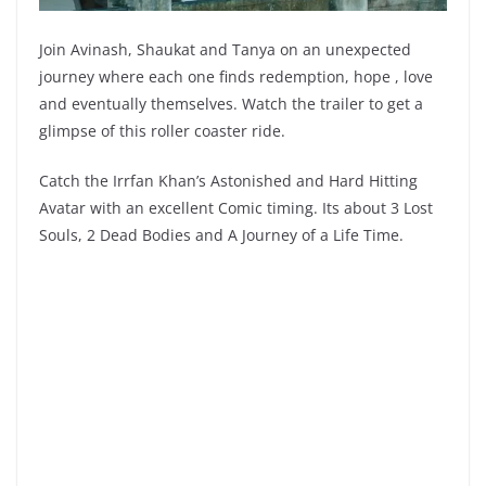
Join Avinash, Shaukat and Tanya on an unexpected
journey where each one finds redemption, hope , love
and eventually themselves. Watch the trailer to get a
glimpse of this roller coaster ride.
Catch the Irrfan Khan’s Astonished and Hard Hitting
Avatar with an excellent Comic timing. Its about 3 Lost
Souls, 2 Dead Bodies and A Journey of a Life Time.