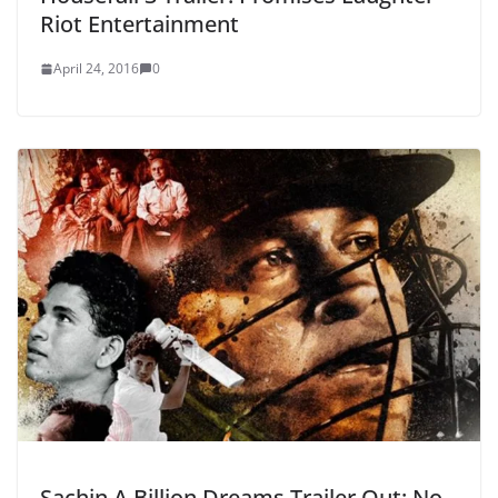
Riot Entertainment
April 24, 2016
0
Sachin A Billion Dreams Trailer Out: No