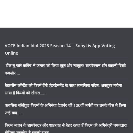
VOTE Indian Idol 2023 Season 14 | SonyLiv App Voting
Online
‘थैंक यू फॉर कमिंग’ ने जनता को किया खुश और नाखुश? डायरेक्शन और कहानी दिखी
कमज़ोर….
बेहतरीन कॉन्टेंट की फिल्में देंगी एंटरटेनमेंट के साथ सामाजिक संदेश, अक्टूबर महीना
लाया है फिल्मों की सौगात……
क्लासिक बॉलीवुड फिल्मों के अभिनेता देवानंद की 100वीं जयंती पर उनके फैंस ने किया
उन्हें याद…..
फिल्म जवान के डायरेक्टर और शाहरुख से बेहद खफा हैं फिल्म की अभिनेत्री नयनतारा,
दीपिका पादुकोण है इसकी वजह…