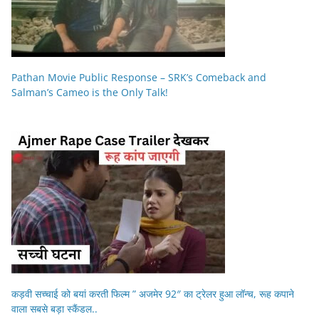
Pathan Movie Public Response – SRK’s Comeback and
Salman’s Cameo is the Only Talk!
कड़वी सच्चाई को बयां करती फिल्म ” अजमेर 92″ का ट्रेलर हुआ लॉन्च, रूह कपाने
वाला सबसे बड़ा स्कैंडल..