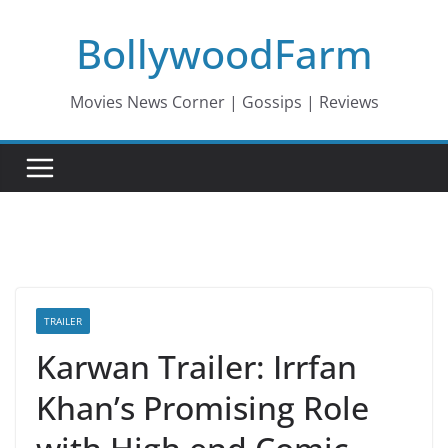
Skip
BollywoodFarm
to
content
Movies News Corner | Gossips | Reviews
TRAILER
Karwan Trailer: Irrfan
Khan’s Promising Role