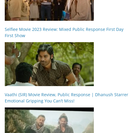
Selfiee Movie 2023 Review: Mixed Public Response First Day
First Show
Vaathi (SIR) Movie Review, Public Response | Dhanush Starrer
Emotional Gripping You Can’t Miss!