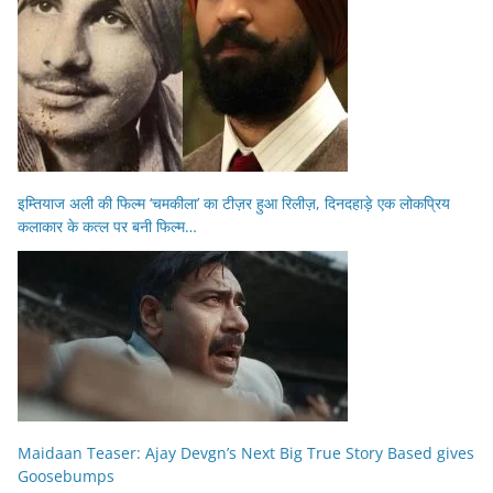
इम्तियाज अली की फिल्म ‘चमकीला’ का टीज़र हुआ रिलीज़, दिनदहाड़े एक लोकप्रिय
कलाकार के कत्ल पर बनी फिल्म…
Maidaan Teaser: Ajay Devgn’s Next Big True Story Based gives
Goosebumps