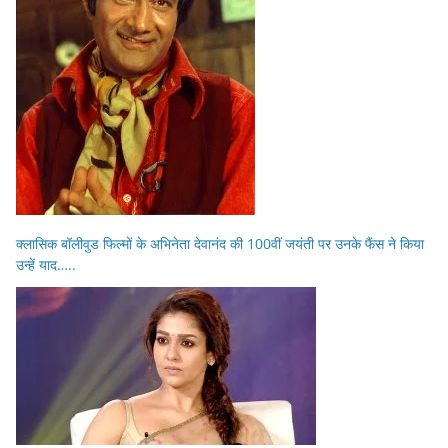
क्लासिक बॉलीवुड फिल्मों के अभिनेता देवानंद की 100वीं जयंती पर उनके फैंस ने किया
उन्हें याद…..