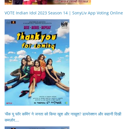
VOTE Indian Idol 2023 Season 14 | SonyLiv App Voting Online
‘थैंक यू फॉर कमिंग’ ने जनता को किया खुश और नाखुश? डायरेक्शन और कहानी दिखी
कमज़ोर….