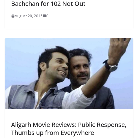
Bachchan for 102 Not Out
August 20, 2015
0
Aligarh Movie Reviews: Public Response,
Thumbs up from Everywhere