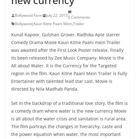
new currency
Bollywood Farm
July 22, 2015
0 Comments
Bollywood
,
Kaun Kitne Paani Mein
,
Trailer
Kunal Kapoor, Gulshan Grover, Radhika Apte starrer
Comedy Drama Movie Kaun Kitne Paani mein Trailer
was awaited after the First Look Poster release. Finally
its been released by Zee Music Company. Movie is the
All about Water. It is the Currency for the Targeted
region in the film. Kaun Kitne Paani Mein Trailer is Fully
Entertainer with talented lead star cast. Movie is
directed by Nila Madhab Panda.
Set in the backdrop of a traditional love story, the film is
a comedy dram where water is the new currency Movie
is all about the water crisis and sanitation is rural area.
The film portrays the changes in hierarchy, caste and
the power equation when water, the most important