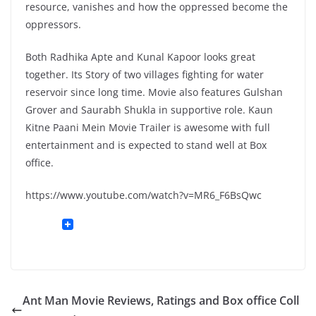
resource, vanishes and how the oppressed become the
oppressors.
Both Radhika Apte and Kunal Kapoor looks great
together. Its Story of two villages fighting for water
reservoir since long time. Movie also features Gulshan
Grover and Saurabh Shukla in supportive role. Kaun
Kitne Paani Mein Movie Trailer is awesome with full
entertainment and is expected to stand well at Box
office.
https://www.youtube.com/watch?v=MR6_F6BsQwc
Ant Man Movie Reviews, Ratings and Box office Coll