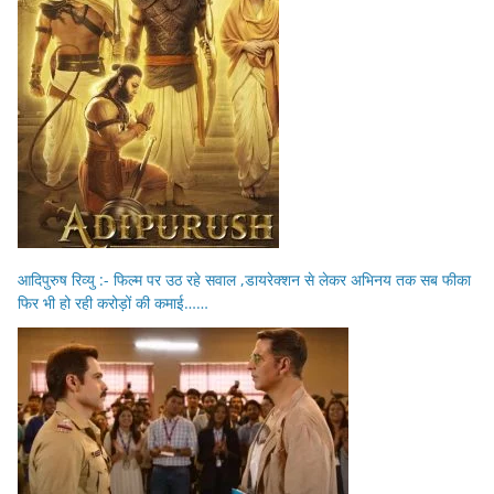
आदिपुरुष रिव्यु :- फिल्म पर उठ रहे सवाल ,डायरेक्शन से लेकर अभिनय तक सब फीका
फिर भी हो रही करोड़ों की कमाई……