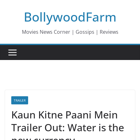
Skip
BollywoodFarm
to
content
Movies News Corner | Gossips | Reviews
TRAILER
Kaun Kitne Paani Mein
Trailer Out: Water is the