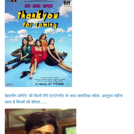
बेहतरीन कॉन्टेंट की फिल्में देंगी एंटरटेनमेंट के साथ सामाजिक संदेश, अक्टूबर महीना
लाया है फिल्मों की सौगात……