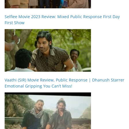
Selfiee Movie 2023 Review: Mixed Public Response First Day
First Show
Vaathi (SIR) Movie Review, Public Response | Dhanush Starrer
Emotional Gripping You Can’t Miss!