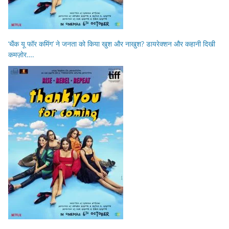
‘थैंक यू फॉर कमिंग’ ने जनता को किया खुश और नाखुश? डायरेक्शन और कहानी दिखी
कमज़ोर….