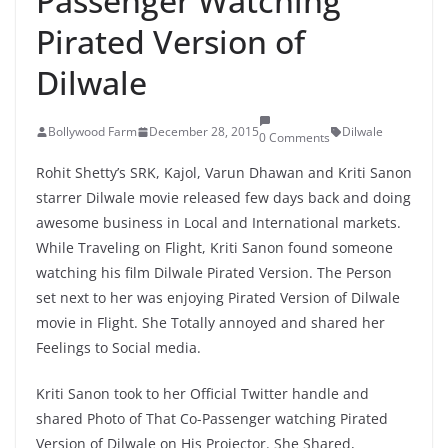
Passenger Watching
Pirated Version of
Dilwale
Bollywood Farm
December 28, 2015
Dilwale
0 Comments
Rohit Shetty’s SRK, Kajol, Varun Dhawan and Kriti Sanon
starrer Dilwale movie released few days back and doing
awesome business in Local and International markets.
While Traveling on Flight, Kriti Sanon found someone
watching his film Dilwale Pirated Version. The Person
set next to her was enjoying Pirated Version of Dilwale
movie in Flight. She Totally annoyed and shared her
Feelings to Social media.
Kriti Sanon took to her Official Twitter handle and
shared Photo of That Co-Passenger watching Pirated
Version of Dilwale on His Projector. She Shared,