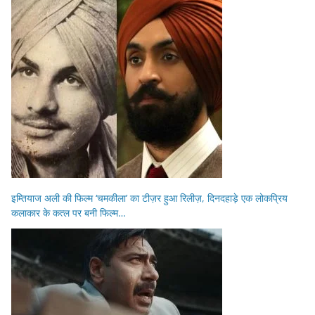
इम्तियाज अली की फिल्म ‘चमकीला’ का टीज़र हुआ रिलीज़, दिनदहाड़े एक लोकप्रिय
कलाकार के कत्ल पर बनी फिल्म…