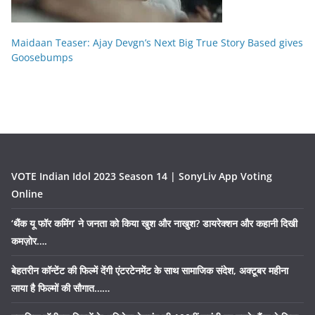
Maidaan Teaser: Ajay Devgn’s Next Big True Story Based gives
Goosebumps
VOTE Indian Idol 2023 Season 14 | SonyLiv App Voting
Online
‘थैंक यू फॉर कमिंग’ ने जनता को किया खुश और नाखुश? डायरेक्शन और कहानी दिखी
कमज़ोर….
बेहतरीन कॉन्टेंट की फिल्में देंगी एंटरटेनमेंट के साथ सामाजिक संदेश, अक्टूबर महीना
लाया है फिल्मों की सौगात……