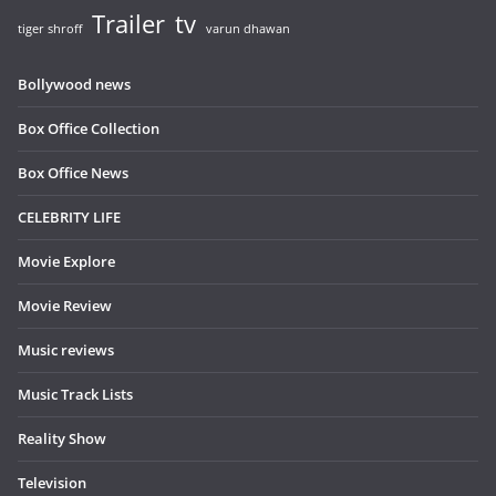
Trailer
tv
tiger shroff
varun dhawan
Bollywood news
Box Office Collection
Box Office News
CELEBRITY LIFE
Movie Explore
Movie Review
Music reviews
Music Track Lists
Reality Show
Television