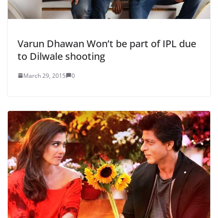
Varun Dhawan Won’t be part of IPL due
to Dilwale shooting
March 29, 2015
0