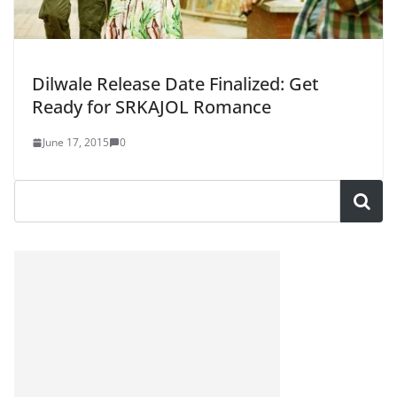
Dilwale Release Date Finalized: Get
Ready for SRKAJOL Romance
June 17, 2015
0