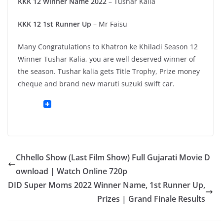
KKK 12 Winner Name 2022
– Tushar Kalia
KKK 12 1st Runner Up
– Mr Faisu
Many Congratulations to Khatron ke Khiladi Season 12
Winner Tushar Kalia, you are well deserved winner of
the season. Tushar kalia gets Title Trophy, Prize money
cheque and brand new maruti suzuki swift car.
Chhello Show (Last Film Show) Full Gujarati Movie D
ownload | Watch Online 720p
DID Super Moms 2022 Winner Name, 1st Runner Up,
Prizes | Grand Finale Results