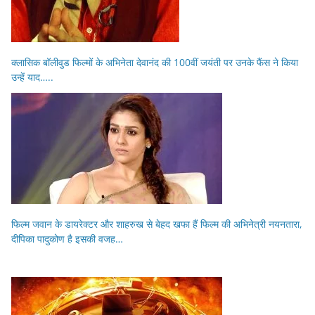
क्लासिक बॉलीवुड फिल्मों के अभिनेता देवानंद की 100वीं जयंती पर उनके फैंस ने किया
उन्हें याद…..
फिल्म जवान के डायरेक्टर और शाहरुख से बेहद खफा हैं फिल्म की अभिनेत्री नयनतारा,
दीपिका पादुकोण है इसकी वजह…