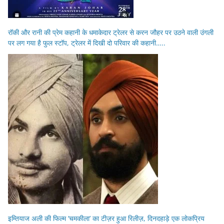
रॉकी और रानी की प्रेम कहानी के धमाकेदार ट्रेलर से करन जौहर पर उठने वाली उंगली
पर लग गया है फुल स्टॉप, ट्रेलर में दिखी दो परिवार की कहानी…..
इम्तियाज अली की फिल्म ‘चमकीला’ का टीज़र हुआ रिलीज़, दिनदहाड़े एक लोकप्रिय