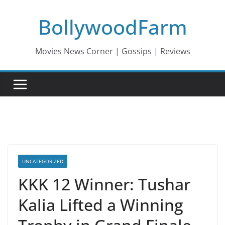
Skip
BollywoodFarm
to
content
Movies News Corner | Gossips | Reviews
UNCATEGORIZED
KKK 12 Winner: Tushar
Kalia Lifted a Winning