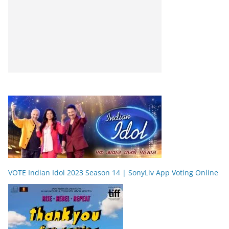
VOTE Indian Idol 2023 Season 14 | SonyLiv App Voting Online