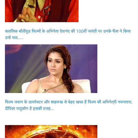
क्लासिक बॉलीवुड फिल्मों के अभिनेता देवानंद की 100वीं जयंती पर उनके फैंस ने किया
उन्हें याद…..
फिल्म जवान के डायरेक्टर और शाहरुख से बेहद खफा हैं फिल्म की अभिनेत्री नयनतारा,
दीपिका पादुकोण है इसकी वजह…