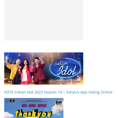
VOTE Indian Idol 2023 Season 14 | SonyLiv App Voting Online