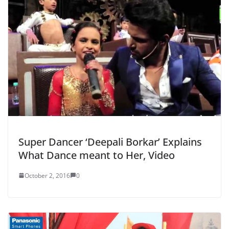
Super Dancer ‘Deepali Borkar’ Explains
What Dance meant to Her, Video
October 2, 2016
0