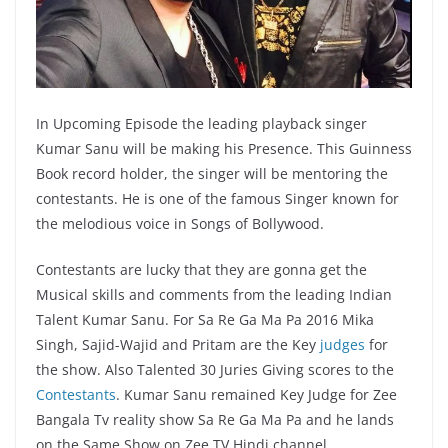
In Upcoming Episode the leading playback singer
Kumar Sanu will be making his Presence. This Guinness
Book record holder, the singer will be mentoring the
contestants. He is one of the famous Singer known for
the melodious voice in Songs of Bollywood.
Contestants are lucky that they are gonna get the
Musical skills and comments from the leading Indian
Talent Kumar Sanu. For Sa Re Ga Ma Pa 2016 Mika
Singh, Sajid-Wajid and Pritam are the Key
judges
for
the show. Also Talented 30 Juries Giving scores to the
Contestants
. Kumar Sanu remained Key Judge for Zee
Bangala Tv reality show Sa Re Ga Ma Pa and he lands
on the Same Show on Zee TV Hindi channel.