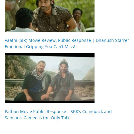
Vaathi (SIR) Movie Review, Public Response | Dhanush Starrer
Emotional Gripping You Can’t Miss!
Pathan Movie Public Response – SRK’s Comeback and
Salman’s Cameo is the Only Talk!