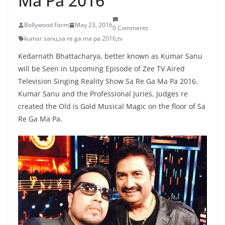
Ma Pa 2016
Bollywood Farm
May 23, 2016
0 Comments
kumar sanu
,
sa re ga ma pa 2016
,
tv
Kedarnath Bhattacharya, better known as Kumar Sanu
will be Seen in Upcoming Episode of Zee TV Aired
Television Singing Reality Show Sa Re Ga Ma Pa 2016.
Kumar Sanu and the Professional Juries, Judges re
created the Old is Gold Musical Magic on the floor of Sa
Re Ga Ma Pa.