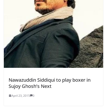
Nawazuddin Siddiqui to play boxer in
Sujoy Ghosh’s Next
April 23, 2015
0