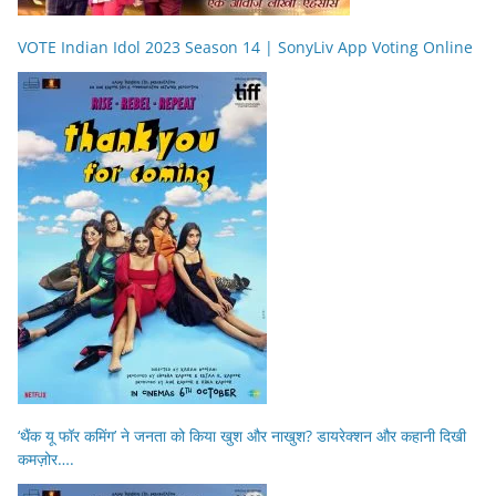
VOTE Indian Idol 2023 Season 14 | SonyLiv App Voting Online
‘थैंक यू फॉर कमिंग’ ने जनता को किया खुश और नाखुश? डायरेक्शन और कहानी दिखी
कमज़ोर….