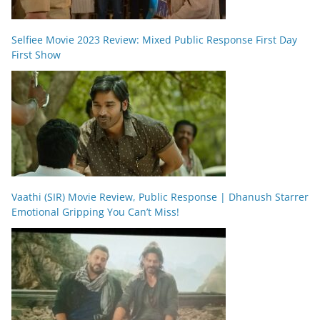
Selfiee Movie 2023 Review: Mixed Public Response First Day
First Show
Vaathi (SIR) Movie Review, Public Response | Dhanush Starrer
Emotional Gripping You Can’t Miss!