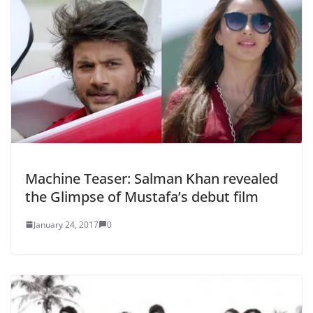
Machine Teaser: Salman Khan revealed
the Glimpse of Mustafa’s debut film
January 24, 2017
0