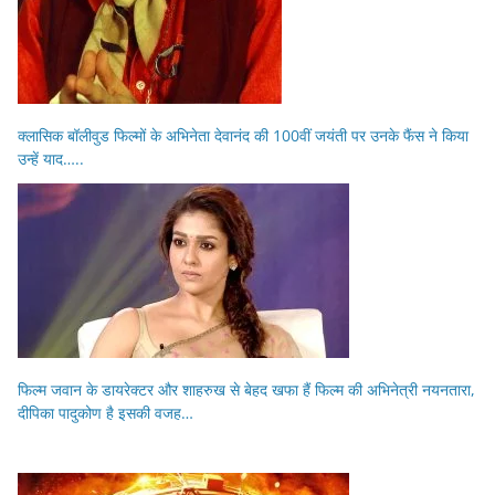
क्लासिक बॉलीवुड फिल्मों के अभिनेता देवानंद की 100वीं जयंती पर उनके फैंस ने किया
उन्हें याद…..
फिल्म जवान के डायरेक्टर और शाहरुख से बेहद खफा हैं फिल्म की अभिनेत्री नयनतारा,
दीपिका पादुकोण है इसकी वजह…