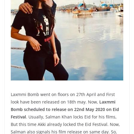
Laxmmi Bomb went on floors on 27th April and First
look have been released on 18th may. Now,
Laxmmi
Bomb scheduled to release on 22nd May 2020 on Eid
Festival
. Usually, Salman Khan locks Eid for his films,
But this time Akki already locked the Eid Festival. Now,
Salman also signals his film release on same day. So,