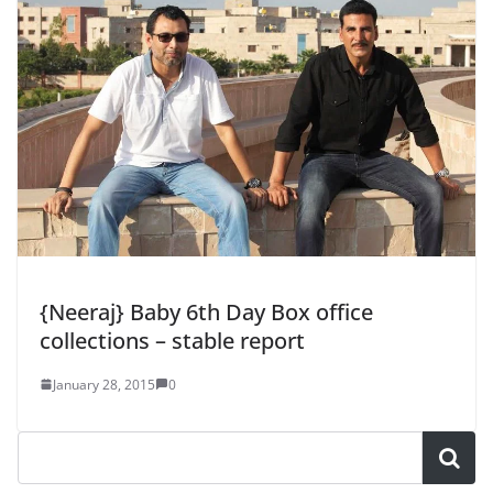
{Neeraj} Baby 6th Day Box office
collections – stable report
January 28, 2015
0