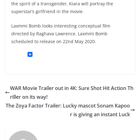
the spirit of a transgender, Kiara will portray the
superstar’s girlfriend in the movie.
Laxmmi Bomb looks interesting conceptual film
directed by Raghava Lawrence. Laxmmi Bomb
scheduled to release on 22nd May 2020.
WAR Movie Trailer out in 4K: Sure Shot Hit Action Th
riller on its way!
The Zoya Factor Trailer: Lucky mascot Sonam Kapoo
r is giving an instant Luck