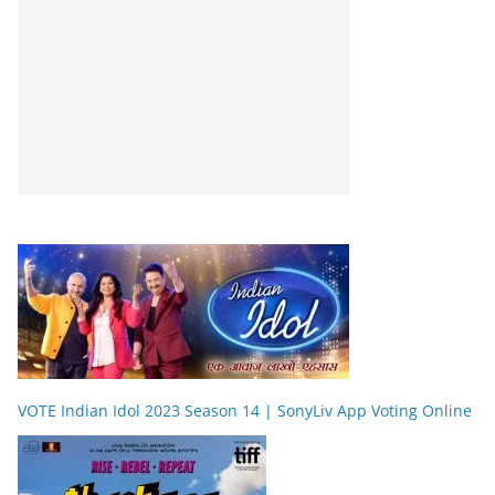
VOTE Indian Idol 2023 Season 14 | SonyLiv App Voting Online