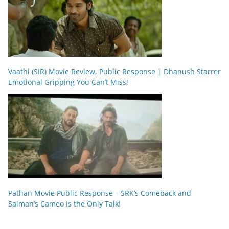
Vaathi (SIR) Movie Review, Public Response | Dhanush Starrer
Emotional Gripping You Can’t Miss!
Pathan Movie Public Response – SRK’s Comeback and
Salman’s Cameo is the Only Talk!