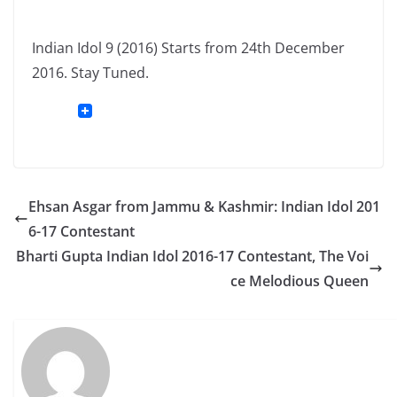
Indian Idol 9 (2016) Starts from 24th December
2016. Stay Tuned.
Ehsan Asgar from Jammu & Kashmir: Indian Idol 201
6-17 Contestant
Bharti Gupta Indian Idol 2016-17 Contestant, The Voi
ce Melodious Queen