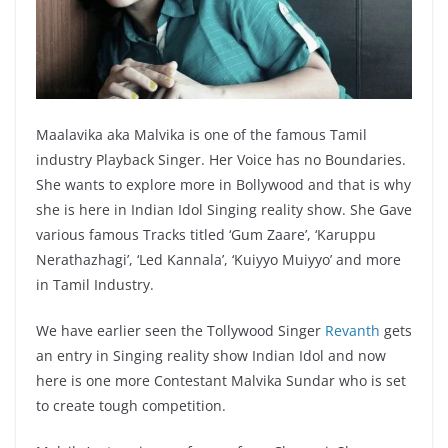
Maalavika aka Malvika is one of the famous Tamil
industry Playback Singer. Her Voice has no Boundaries.
She wants to explore more in Bollywood and that is why
she is here in Indian Idol Singing reality show. She Gave
various famous Tracks titled ‘Gum Zaare’, ‘Karuppu
Nerathazhagi’, ‘Led Kannala’, ‘Kuiyyo Muiyyo’ and more
in Tamil Industry.
We have earlier seen the Tollywood Singer
Revanth
gets
an entry in Singing reality show Indian Idol and now
here is one more Contestant Malvika Sundar who is set
to create tough competition.