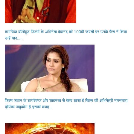
क्लासिक बॉलीवुड फिल्मों के अभिनेता देवानंद की 100वीं जयंती पर उनके फैंस ने किया
उन्हें याद…..
फिल्म जवान के डायरेक्टर और शाहरुख से बेहद खफा हैं फिल्म की अभिनेत्री नयनतारा,
दीपिका पादुकोण है इसकी वजह…