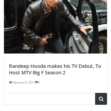
Randeep Hooda makes his TV Debut, To
Host MTV Big F Season 2
February 6, 2017
0