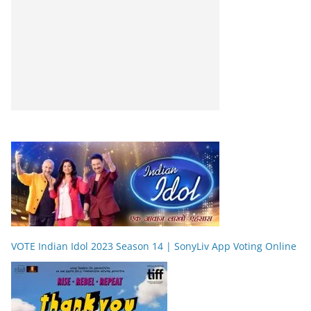
VOTE Indian Idol 2023 Season 14 | SonyLiv App Voting Online