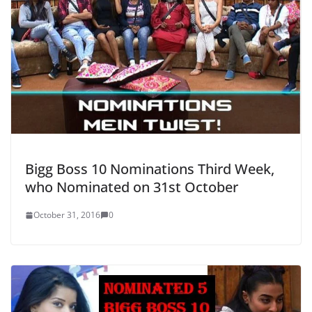
Bigg Boss 10 Nominations Third Week,
who Nominated on 31st October
October 31, 2016
0