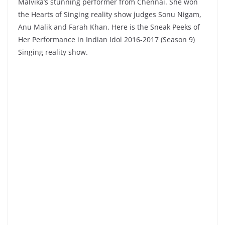
Malvika’s stunning performer from Chennai. She won
the Hearts of Singing reality show judges Sonu Nigam,
Anu Malik and Farah Khan. Here is the Sneak Peeks of
Her Performance in Indian Idol 2016-2017 (Season 9)
Singing reality show.