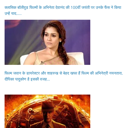
क्लासिक बॉलीवुड फिल्मों के अभिनेता देवानंद की 100वीं जयंती पर उनके फैंस ने किया
उन्हें याद…..
फिल्म जवान के डायरेक्टर और शाहरुख से बेहद खफा हैं फिल्म की अभिनेत्री नयनतारा,
दीपिका पादुकोण है इसकी वजह…