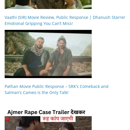
Vaathi (SIR) Movie Review, Public Response | Dhanush Starrer
Emotional Gripping You Can’t Miss!
Pathan Movie Public Response – SRK’s Comeback and
Salman’s Cameo is the Only Talk!