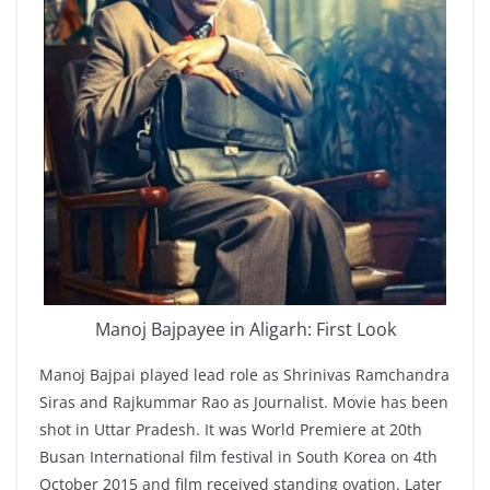
Manoj Bajpayee in Aligarh: First Look
Manoj Bajpai played lead role as Shrinivas Ramchandra
Siras and Rajkummar Rao as Journalist. Movie has been
shot in Uttar Pradesh. It was World Premiere at 20th
Busan International film festival in South Korea on 4th
October 2015 and film received standing ovation. Later