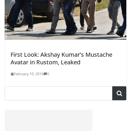
First Look: Akshay Kumar’s Mustache
Avatar in Rustom, Leaked
February 10, 2016
0