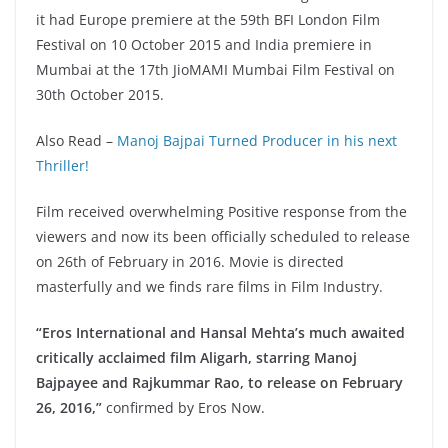
it had Europe premiere at the 59th BFI London Film
Festival on 10 October 2015 and India premiere in
Mumbai at the 17th JioMAMI Mumbai Film Festival on
30th October 2015.
Also Read –
Manoj Bajpai Turned Producer in his next
Thriller!
Film received overwhelming Positive response from the
viewers and now its been officially scheduled to release
on 26th of February in 2016. Movie is directed
masterfully and we finds rare films in Film Industry.
“Eros International and Hansal Mehta’s much awaited
critically acclaimed film Aligarh, starring Manoj
Bajpayee and Rajkummar Rao, to release on February
26, 2016,”
confirmed by Eros Now.