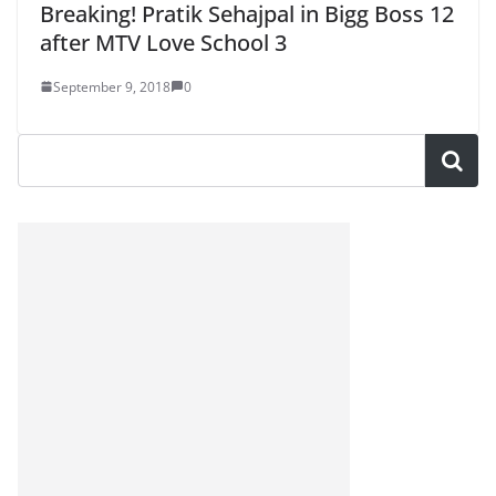
Breaking! Pratik Sehajpal in Bigg Boss 12
after MTV Love School 3
September 9, 2018
0