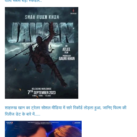
वाला सबसे बड़ा स्कैंडल..
शाहरुख खान का ट्रेलर सोशल मीडिया में सारे रिकॉर्ड तोड़ता हुआ, जानिए फिल्म की
रिलीज डेट के बारे में…..