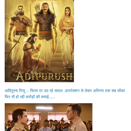
आदिपुरुष रिव्यु :- फिल्म पर उठ रहे सवाल ,डायरेक्शन से लेकर अभिनय तक सब फीका
फिर भी हो रही करोड़ों की कमाई……