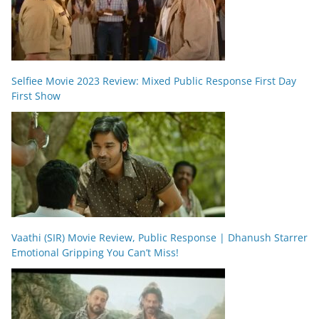
Selfiee Movie 2023 Review: Mixed Public Response First Day
First Show
Vaathi (SIR) Movie Review, Public Response | Dhanush Starrer
Emotional Gripping You Can’t Miss!