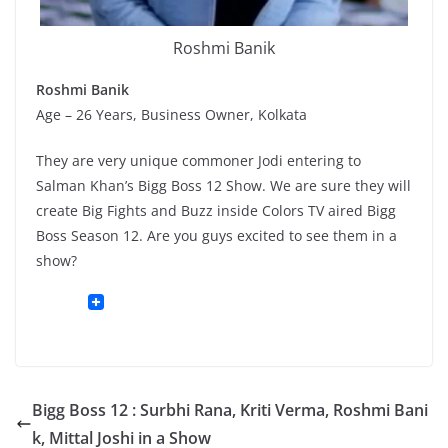
Roshmi Banik
Roshmi Banik
Age – 26 Years, Business Owner, Kolkata
They are very unique commoner Jodi entering to
Salman Khan’s Bigg Boss 12 Show. We are sure they will
create Big Fights and Buzz inside Colors TV aired Bigg
Boss Season 12. Are you guys excited to see them in a
show?
Bigg Boss 12 : Surbhi Rana, Kriti Verma, Roshmi Bani
k, Mittal Joshi in a Show