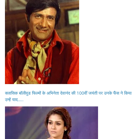
क्लासिक बॉलीवुड फिल्मों के अभिनेता देवानंद की 100वीं जयंती पर उनके फैंस ने किया
उन्हें याद…..