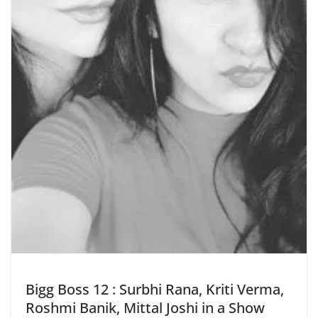
Bigg Boss 12 : Surbhi Rana, Kriti Verma,
Roshmi Banik, Mittal Joshi in a Show