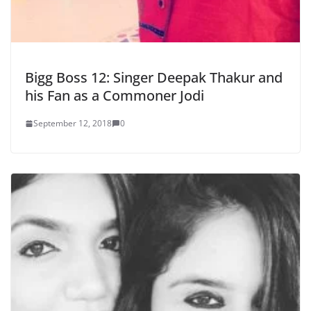
Bigg Boss 12: Singer Deepak Thakur and
his Fan as a Commoner Jodi
September 12, 2018
0