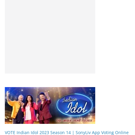
VOTE Indian Idol 2023 Season 14 | SonyLiv App Voting Online