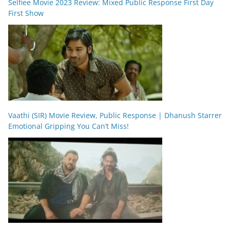
Selfiee Movie 2023 Review: Mixed Public Response First Day
First Show
Vaathi (SIR) Movie Review, Public Response | Dhanush Starrer
Emotional Gripping You Can’t Miss!