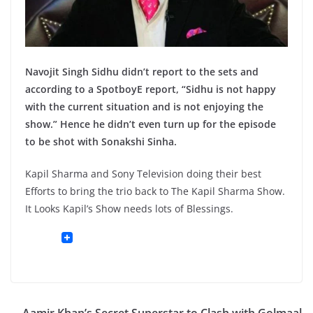
Navojit Singh Sidhu didn’t report to the sets and
according to a SpotboyE report, “Sidhu is not happy
with the current situation and is not enjoying the
show.” Hence he didn’t even turn up for the episode
to be shot with Sonakshi Sinha.
Kapil Sharma and Sony Television doing their best
Efforts to bring the trio back to The Kapil Sharma Show.
It Looks Kapil’s Show needs lots of Blessings.