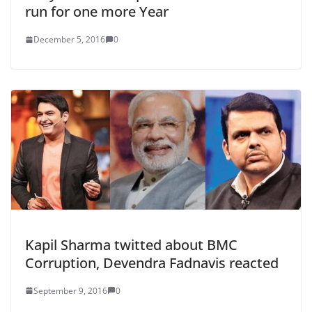
run for one more Year
December 5, 2016
0
Kapil Sharma twitted about BMC
Corruption, Devendra Fadnavis reacted
September 9, 2016
0