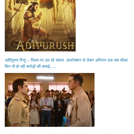
आदिपुरुष रिव्यु :- फिल्म पर उठ रहे सवाल ,डायरेक्शन से लेकर अभिनय तक सब फीका
फिर भी हो रही करोड़ों की कमाई……