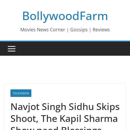
Skip
BollywoodFarm
to
content
Movies News Corner | Gossips | Reviews
TELEVISION
Navjot Singh Sidhu Skips
Shoot, The Kapil Sharma