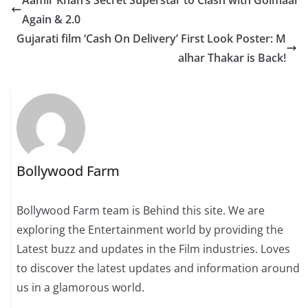
Aamir Khan’s Secret Superstar to Clash with Golmaal
Again & 2.0
Gujarati film ‘Cash On Delivery’ First Look Poster: M
alhar Thakar is Back!
Bollywood Farm
Bollywood Farm team is Behind this site. We are
exploring the Entertainment world by providing the
Latest buzz and updates in the Film industries. Loves
to discover the latest updates and information around
us in a glamorous world.