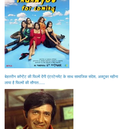
बेहतरीन कॉन्टेंट की फिल्में देंगी एंटरटेनमेंट के साथ सामाजिक संदेश, अक्टूबर महीना
लाया है फिल्मों की सौगात……