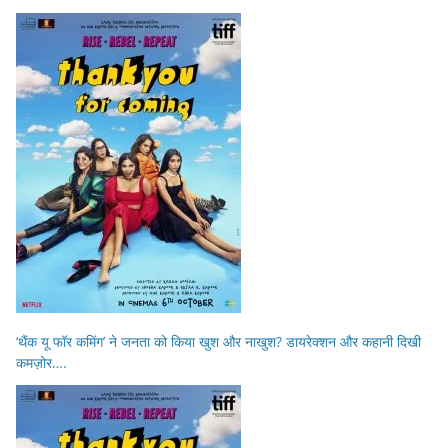
‘थैंक यू फॉर कमिंग’ ने जनता को किया खुश और नाखुश? डायरेक्शन और कहानी दिखी
कमज़ोर….