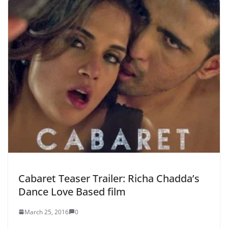
Cabaret Teaser Trailer: Richa Chadda’s
Dance Love Based film
March 25, 2016
0