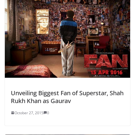
Unveiling Biggest Fan of Superstar, Shah
Rukh Khan as Gaurav
October 27, 2015
0