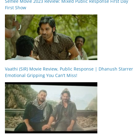
Selfiee Movie 2023 Review: Mixed Public Response First Day
First Show
Vaathi (SIR) Movie Review, Public Response | Dhanush Starrer
Emotional Gripping You Can’t Miss!