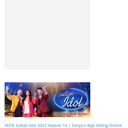
VOTE Indian Idol 2023 Season 14 | SonyLiv App Voting Online