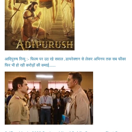
आदिपुरुष रिव्यु :- फिल्म पर उठ रहे सवाल ,डायरेक्शन से लेकर अभिनय तक सब फीका
फिर भी हो रही करोड़ों की कमाई……