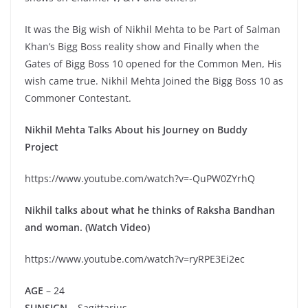
It was the Big wish of Nikhil Mehta to be Part of Salman
Khan’s Bigg Boss reality show and Finally when the
Gates of Bigg Boss 10 opened for the Common Men, His
wish came true. Nikhil Mehta Joined the Bigg Boss 10 as
Commoner Contestant.
Nikhil Mehta Talks About his Journey on Buddy
Project
https://www.youtube.com/watch?v=-QuPW0ZYrhQ
Nikhil talks about what he thinks of Raksha Bandhan
and woman. (Watch Video)
https://www.youtube.com/watch?v=ryRPE3Ei2ec
AGE
– 24
SUNSIGN
– Sagittarius