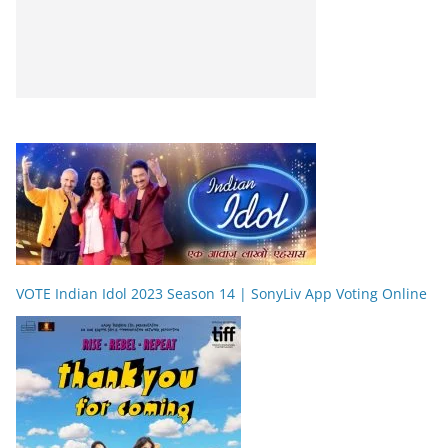
VOTE Indian Idol 2023 Season 14 | SonyLiv App Voting Online