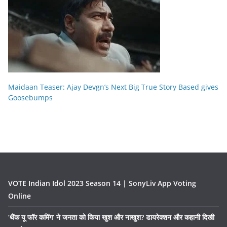
Maidaan Teaser: Ajay Devgn’s Next Big True Story Based gives
Goosebumps
VOTE Indian Idol 2023 Season 14 | SonyLiv App Voting
Online
‘थैंक यू फॉर कमिंग’ ने जनता को किया खुश और नाखुश? डायरेक्शन और कहानी दिखी