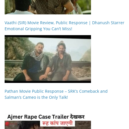
Vaathi (SIR) Movie Review, Public Response | Dhanush Starrer
Emotional Gripping You Can’t Miss!
Pathan Movie Public Response – SRK’s Comeback and
Salman’s Cameo is the Only Talk!