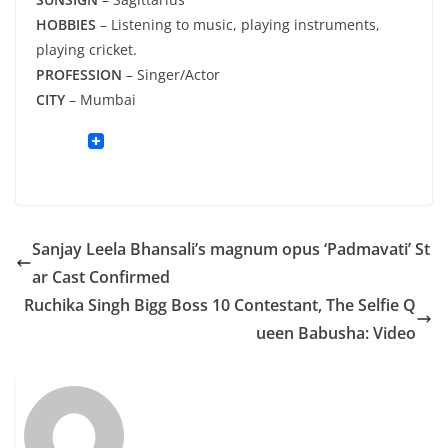
HOBBIES
– Listening to music, playing instruments,
playing cricket.
PROFESSION
– Singer/Actor
CITY
– Mumbai
Sanjay Leela Bhansali’s magnum opus ‘Padmavati’ St
ar Cast Confirmed
Ruchika Singh Bigg Boss 10 Contestant, The Selfie Q
ueen Babusha: Video