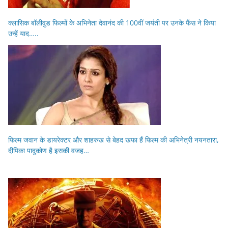
क्लासिक बॉलीवुड फिल्मों के अभिनेता देवानंद की 100वीं जयंती पर उनके फैंस ने किया
उन्हें याद…..
फिल्म जवान के डायरेक्टर और शाहरुख से बेहद खफा हैं फिल्म की अभिनेत्री नयनतारा,
दीपिका पादुकोण है इसकी वजह…