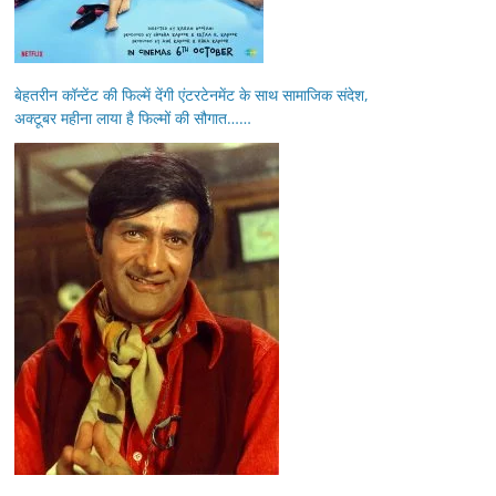
बेहतरीन कॉन्टेंट की फिल्में देंगी एंटरटेनमेंट के साथ सामाजिक संदेश,
अक्टूबर महीना लाया है फिल्मों की सौगात……