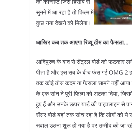
का कॉन्सेप्ट जिस हिसाब से
सुनने में आ रहा है तो फिल्म में
कुछ नया देखने को मिलेगा।
आखिर कब तक आएगा रिव्यू टीम का फैसला…
आदिपुरुष के बाद से सेंट्रल बोर्ड को फटकार ल
पीता है और इस सब के बीच फंस गई OMG 2 हालां
तक कोई ठोस कदम या फैसला सामने नहीं आया है 
के एक सीन ने पूरी फिल्म को अटका दिया, जिसमें 
हुए हैं और उनके ऊपर यार्ड की पाइपलाइन से पानी
सेंसर बोर्ड यहां तक सोच रहा है‍ क‍ि लोगों को 
सवाल उठना शुरू हो गया है पर उम्मीद की जा रही 