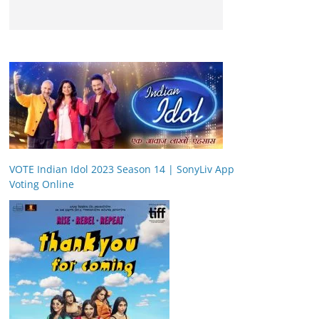
VOTE Indian Idol 2023 Season 14 | SonyLiv App
Voting Online