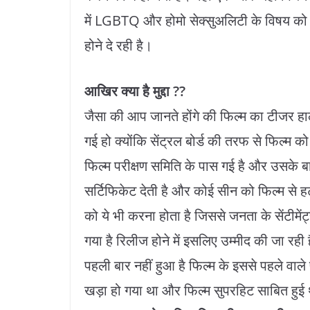
में LGBTQ और होमो सेक्सुअलिटी के विषय को उठ
होने दे रही है।
आखिर क्या है मुद्दा ??
जैसा की आप जानते होंगे की फिल्म का टीजर ह
गई हो क्योंकि सेंट्रल बोर्ड की तरफ से फिल्म क
फिल्म परीक्षण समिति के पास गई है और उसके ब
सर्टिफिकेट देती है और कोई सीन को फिल्म से ह
को ये भी करना होता है जिससे जनता के सेंटीमें
गया है रिलीज होने में इसलिए उम्मीद की जा रही
पहली बार नहीं हुआ है फिल्म के इससे पहले वाले प
खड़ा हो गया था और फिल्म सुपरहिट साबित हुई