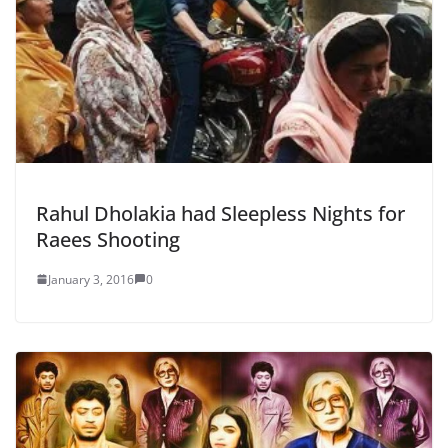
Rahul Dholakia had Sleepless Nights for
Raees Shooting
January 3, 2016
0