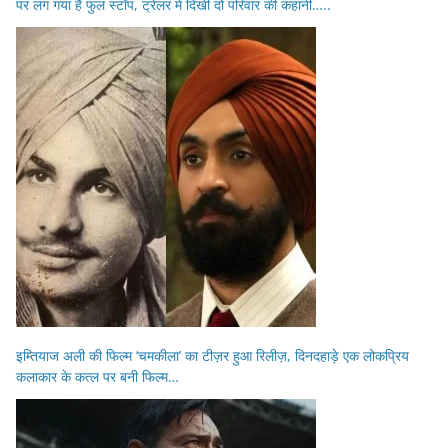
पर लग गया है फुल स्टॉप, ट्रेलर में दिखी दो परिवार की कहानी…..
इम्तियाज अली की फिल्म ‘चमकीला’ का टीज़र हुआ रिलीज़, दिनदहाड़े एक लोकप्रिय
कलाकार के कत्ल पर बनी फिल्म…