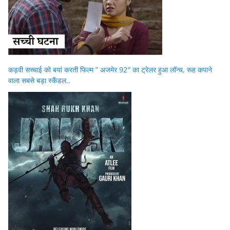
कड़वी सच्चाई को बयां करती फिल्म ” अजमेर 92″ का ट्रेलर हुआ लॉन्च, रूह कपाने
वाला सबसे बड़ा स्कैंडल..