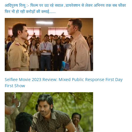
आदिपुरुष रिव्यु :- फिल्म पर उठ रहे सवाल ,डायरेक्शन से लेकर अभिनय तक सब फीका
फिर भी हो रही करोड़ों की कमाई……
Selfiee Movie 2023 Review: Mixed Public Response First Day
First Show