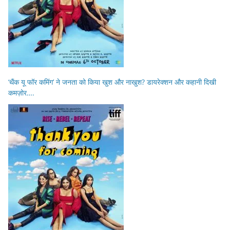
‘थैंक यू फॉर कमिंग’ ने जनता को किया खुश और नाखुश? डायरेक्शन और कहानी दिखी
कमज़ोर….