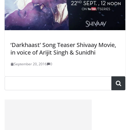
‘Darkhaast’ Song Teaser Shivaay Movie,
in voice of Arijit Singh & Sunidhi
September 20, 2016
0