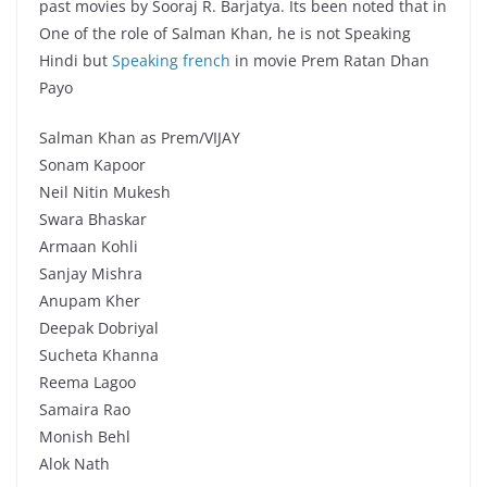
past movies by Sooraj R. Barjatya. Its been noted that in
One of the role of Salman Khan, he is not Speaking
Hindi but
Speaking french
in movie Prem Ratan Dhan
Payo
Salman Khan as Prem/VIJAY
Sonam Kapoor
Neil Nitin Mukesh
Swara Bhaskar
Armaan Kohli
Sanjay Mishra
Anupam Kher
Deepak Dobriyal
Sucheta Khanna
Reema Lagoo
Samaira Rao
Monish Behl
Alok Nath