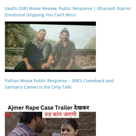
Vaathi (SIR) Movie Review, Public Response | Dhanush Starrer
Emotional Gripping You Can’t Miss!
Pathan Movie Public Response – SRK’s Comeback and
Salman’s Cameo is the Only Talk!