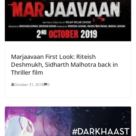
Marjaavaan First Look: Riteish
Deshmukh, Sidharth Malhotra back in
Thriller film
October 31, 2018
0