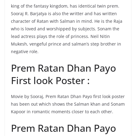
king of the fantasy kingdom, has identical twin prem.
Sooraj R. Barjatya is also the writter and has written
character of Ratan with Salman in mind. He is the Raja
who is loved and worshipped by subjects. Sonam the
lead actress plays the role of princess. Neil Nitin
Mukesh, vengeful prince and salman’s step brother in
negative role.
Prem Ratan Dhan Payo
First look Poster :
Movie by Sooraj, Prem Ratan Dhan Payo first look poster
has been out which shows the Salman khan and Sonam
Kapoor in romantic moments closer to each other.
Prem Ratan Dhan Payo