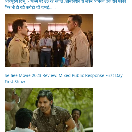
आदिपुरुष रिव्यु :- फिल्म पर उठ रहे सवाल ,डायरेक्शन से लेकर अभिनय तक सब फीका
फिर भी हो रही करोड़ों की कमाई……
Selfiee Movie 2023 Review: Mixed Public Response First Day
First Show