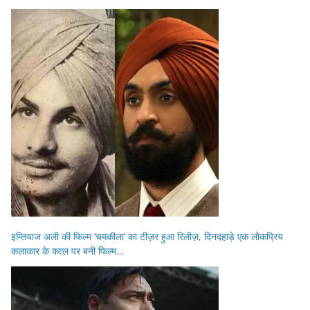
इम्तियाज अली की फिल्म ‘चमकीला’ का टीज़र हुआ रिलीज़, दिनदहाड़े एक लोकप्रिय
कलाकार के कत्ल पर बनी फिल्म…