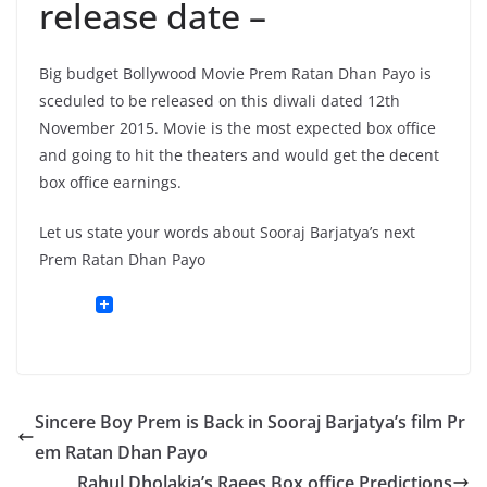
release date –
Big budget Bollywood Movie Prem Ratan Dhan Payo is
sceduled to be released on this diwali dated 12th
November 2015. Movie is the most expected box office
and going to hit the theaters and would get the decent
box office earnings.
Let us state your words about Sooraj Barjatya’s next
Prem Ratan Dhan Payo
Sincere Boy Prem is Back in Sooraj Barjatya’s film Pr
em Ratan Dhan Payo
Rahul Dholakia’s Raees Box office Predictions