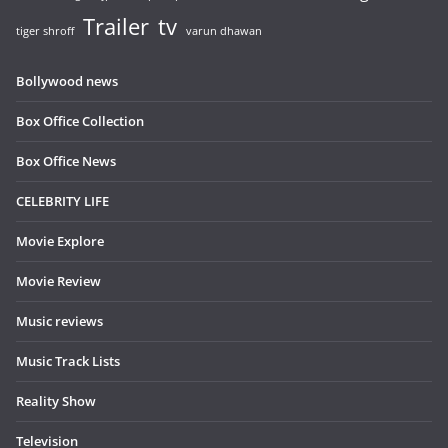
Trailer
tv
tiger shroff
varun dhawan
Bollywood news
Box Office Collection
Box Office News
CELEBRITY LIFE
Movie Explore
Movie Review
Music reviews
Music Track Lists
Reality Show
Television