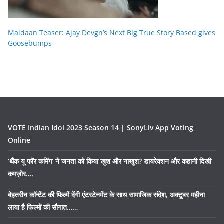
Maidaan Teaser: Ajay Devgn’s Next Big True Story Based gives
Goosebumps
VOTE Indian Idol 2023 Season 14 | SonyLiv App Voting
Online
‘थैंक यू फॉर कमिंग’ ने जनता को किया खुश और नाखुश? डायरेक्शन और कहानी दिखी
कमज़ोर….
बेहतरीन कॉन्टेंट की फिल्में देंगी एंटरटेनमेंट के साथ सामाजिक संदेश, अक्टूबर महीना
लाया है फिल्मों की सौगात……