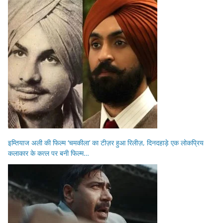
इम्तियाज अली की फिल्म ‘चमकीला’ का टीज़र हुआ रिलीज़, दिनदहाड़े एक लोकप्रिय
कलाकार के कत्ल पर बनी फिल्म…