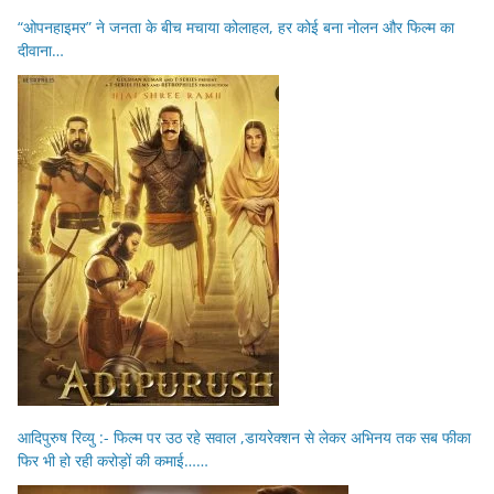
“ओपनहाइमर” ने जनता के बीच मचाया कोलाहल, हर कोई बना नोलन और फिल्म का
दीवाना…
आदिपुरुष रिव्यु :- फिल्म पर उठ रहे सवाल ,डायरेक्शन से लेकर अभिनय तक सब फीका
फिर भी हो रही करोड़ों की कमाई……