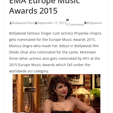
EMA Europe Music
Awards 2015
Bollywood Farm
September 17, 2015
Bollywood
0 Comments
Bollywood famous Singer cum actress Priyanka chopra
gets nominated for the Europe Music Awards 2015.
Monica Dogra who made her debut in Bollywood film
Dhobi Ghat also nominated for the same. Moreover
three other actress also gets nominated by VH1 at the
2015 Europe Music Awards which fall under the
worldwide act category.